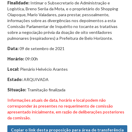
Finalidade:
Intimar o Subsecretario de Administração e
Logística, Breno Serôa da Mota, e o proprietário do Shopping
Oiapoque, Mario Valadares, para prestar, pessoalmente,
informações sobre as divergências nos depoimentos a esta
Comissão Parlamentar de Inquérito no tocante as tratativas
sobre a negociação prévia da doação de oito ventiladores
pulmonares (respiradores) a Prefeitura de Belo Horizonte.
Data:
09 de setembro de 2021
Horário:
09:00h
Local:
Plenário Helvécio Arantes
Estado:
ARQUIVADA
Situação:
Tramitação finalizada
Informações atuais de data, horário e local podem não
corresponder às presentes no requerimento de comissão
apresentado inicialmente, em razão de deliberações posteriores
da comissão.
Copiar o link desta proposição para área de transferência