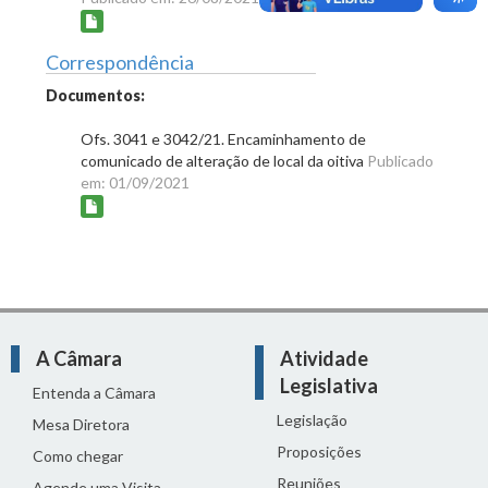
Correspondência
Documentos:
Ofs. 3041 e 3042/21. Encaminhamento de
comunicado de alteração de local da oitiva
Publicado
em: 01/09/2021
A Câmara
Atividade
Legislativa
Entenda a Câmara
Legislação
Mesa Diretora
Proposições
Como chegar
Reuniões
Agende uma Visita