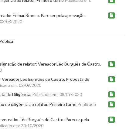
igência ao relator. Primeiro turno
Publicado em:
eador Edmar Branco. Parecer pela aprovação.
 03/08/2020
Pública
signação de relator: Vereador Léo Burguês de Castro.
0
r Vereador Léo Burguês de Castro. Proposta de
icado em: 02/09/2020
ta de Diligência.
Publicado em: 08/09/2020
 de diligência ao relator. Primeiro turno
Publicado
r vereador Léo Burguês de Castro. Parecer pela
licado em: 20/10/2020