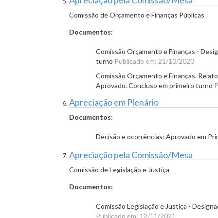
Apreciação pela Comissão/Mesa
Comissão de Orçamento e Finanças Públicas
Documentos:
Comissão Orçamento e Finanças - Design
turno
Publicado em: 21/10/2020
Comissão Orçamento e Finanças. Relator
Aprovado. Concluso em primeiro turno
P
Apreciação em Plenário
Documentos:
Decisão e ocorrências: Aprovado em Pr
Apreciação pela Comissão/Mesa
Comissão de Legislação e Justiça
Documentos:
Comissão Legislação e Justiça - Designa
Publicado em: 12/11/2021