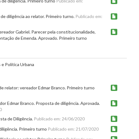
de diligência. Primeiro turno
Publicado em:
e diligência ao relator. Primeiro turno.
Publicado em:
ereador Gabriel. Parecer pela constitucionalidade,
entação de Emenda. Aprovado. Primeiro turno
e Política Urbana
 relator: vereador Edmar Branco. Primeiro turno
or Edmar Branco. Proposta de diligência. Aprovada.
0
ta de Diligência.
Publicado em: 24/06/2020
ligência. Primeiro turno
Publicado em: 21/07/2020