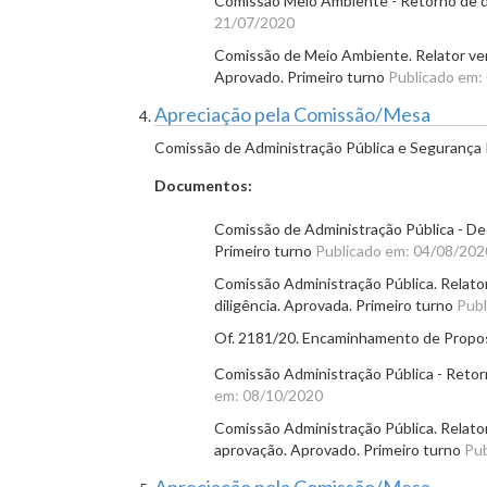
Comissão Meio Ambiente - Retorno de dil
21/07/2020
Comissão de Meio Ambiente. Relator ver
Aprovado. Primeiro turno
Publicado em:
Apreciação pela Comissão/Mesa
Comissão de Administração Pública e Segurança 
Documentos:
Comissão de Administração Pública - De
Primeiro turno
Publicado em: 04/08/202
Comissão Administração Pública. Relato
diligência. Aprovada. Primeiro turno
Publ
Of. 2181/20. Encaminhamento de Propos
Comissão Administração Pública - Retorno
em: 08/10/2020
Comissão Administração Pública. Relato
aprovação. Aprovado. Primeiro turno
Pub