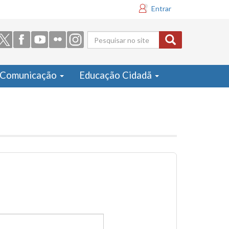
Entrar
Formulário
de busca
Comunicação
Educação Cidadã