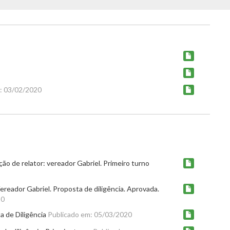
: 03/02/2020
ão de relator: vereador Gabriel. Primeiro turno
ereador Gabriel. Proposta de diligência. Aprovada.
20
 de Diligência
Publicado em: 05/03/2020