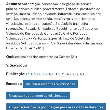
Assunto:
Autorização, concessão, delegação de serviço
público, serviço público, procedimento, licitação, prestação de
serviço, limpeza urbana, atividade, infraestrutura, corte, coleta
seletiva, coleta, resíduo sólido, reciclagem, gerenciamento,
vinculação, receita, contratação, instituição financeira,
revogação, [ Roçada. Unidade de Recebimento de Pequenos
Volumes de Resíduos da Construção Civil e Resíduos
Volumosos - URPVs. Fundo Especial. Taxa de Coleta de
Resíduos Sólidos Urbanos - TCR. Superintendência de Limpeza
Urbana - SLU. Lei nº 681 ].
Quórum:
maioria dos membros da Câmara (21)
Situação:
Lei
Publicação:
Lei Nº11286/2021
- DOM: 16/03/2021
Emendas:
Visualizar emendas relacionadas
Visualizar requerimentos relacionados
Copiar o link desta proposição para área de transferência