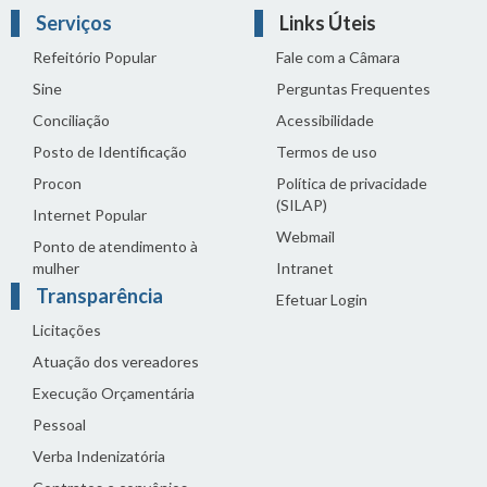
Serviços
Links Úteis
Refeitório Popular
Fale com a Câmara
Sine
Perguntas Frequentes
Conciliação
Acessibilidade
Posto de Identificação
Termos de uso
Procon
Política de privacidade
(SILAP)
Internet Popular
Webmail
Ponto de atendimento à
mulher
Intranet
Transparência
Efetuar Login
Licitações
Atuação dos vereadores
Execução Orçamentária
Pessoal
Verba Indenizatória