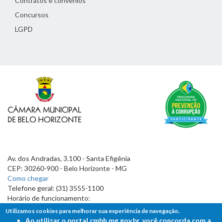
Contratos e convênios
Concursos
LGPD
Av. dos Andradas, 3.100 - Santa Efigênia
CEP: 30260-900 - Belo Horizonte - MG
Como chegar
Telefone geral: (31) 3555-1100
Horário de funcionamento:
7h às 19h
Utilizamos cookies para melhorar sua experiência de navegação.
Ao utilizar o portal cmbh.mg.gov.br, você concorda com a