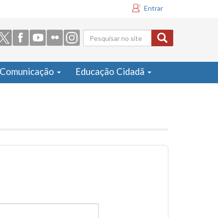
Entrar
Formulário
de busca
Comunicação
Educação Cidadã