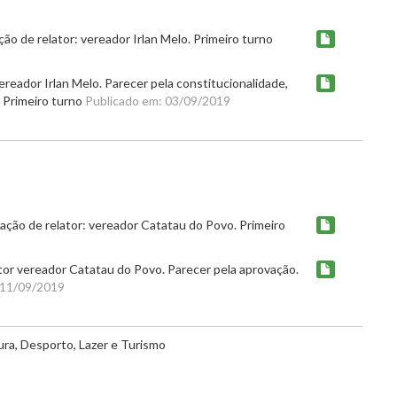
ão de relator: vereador Irlan Melo. Primeiro turno
ereador Irlan Melo. Parecer pela constitucionalidade,
. Primeiro turno
Publicado em: 03/09/2019
ão de relator: vereador Catatau do Povo. Primeiro
or vereador Catatau do Povo. Parecer pela aprovação.
 11/09/2019
ura, Desporto, Lazer e Turismo