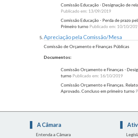
Comissão Educação - Designação de rela
Publicado em: 13/09/2019
Comissão Educação - Perda de prazo pela
Primeiro turno
Publicado em: 10/10/201
Apreciação pela Comissão/Mesa
Comissão de Orçamento e Finanças Públicas
Documentos:
Comissão Orçamento e Finanças - Design
turno
Publicado em: 16/10/2019
Comissão Orçamento e Finanças. Relator 
Aprovado. Concluso em primeiro turno
P
A Câmara
Ativ
Entenda a Câmara
Legis