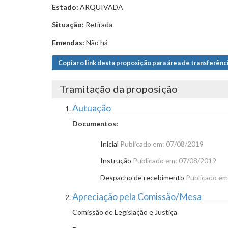
Estado:
ARQUIVADA
Situação:
Retirada
Emendas:
Não há
Copiar o link desta proposição para área de transferênc
Tramitação da proposição
Autuação
Documentos:
Inicial
Publicado em: 07/08/2019
Instrução
Publicado em: 07/08/2019
Despacho de recebimento
Publicado em
Apreciação pela Comissão/Mesa
Comissão de Legislação e Justiça