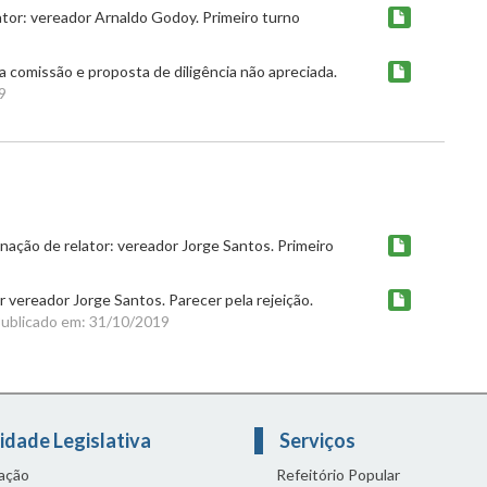
tor: vereador Arnaldo Godoy. Primeiro turno
 comissão e proposta de diligência não apreciada.
9
ação de relator: vereador Jorge Santos. Primeiro
vereador Jorge Santos. Parecer pela rejeição.
ublicado em: 31/10/2019
idade Legislativa
Serviços
lação
Refeitório Popular