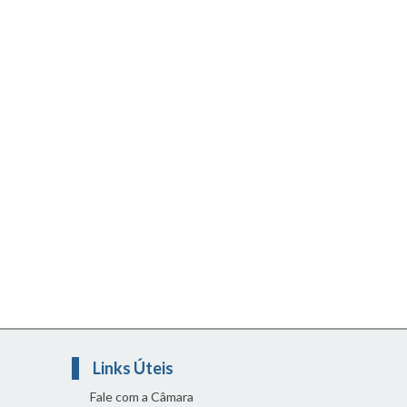
Links Úteis
Fale com a Câmara