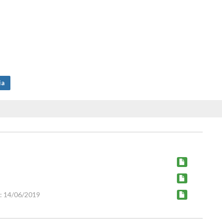
ia
: 14/06/2019