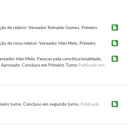
ção de relator: Vereador Reinaldo Gomes. Primeiro
ão de novo relator: Vereador Irlan Melo. Primeiro
ereador Irlan Melo. Parecer pela constitucionalidade,
o. Aprovado. Concluso em Primeiro Turno
Publicado em:
meiro turno. Concluso em segundo turno.
Publicado