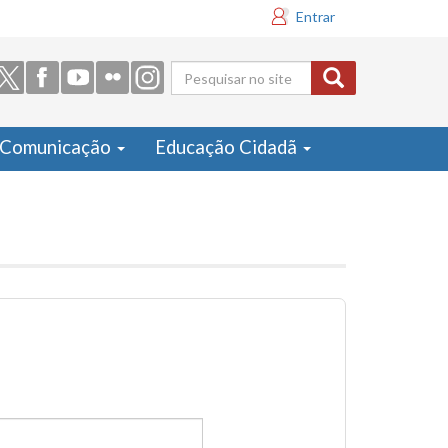
Entrar
Formulário
de busca
Comunicação
Educação Cidadã