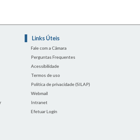
Links Úteis
Fale com a Câmara
Perguntas Frequentes
Acessibilidade
Termos de uso
Política de privacidade (SILAP)
Webmail
r
Intranet
Efetuar Login