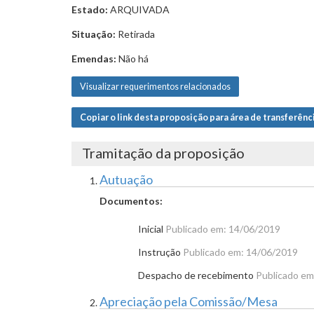
Estado:
ARQUIVADA
Situação:
Retirada
Emendas:
Não há
Visualizar requerimentos relacionados
Copiar o link desta proposição para área de transferênc
Tramitação da proposição
Autuação
Documentos:
Inicial
Publicado em: 14/06/2019
Instrução
Publicado em: 14/06/2019
Despacho de recebimento
Publicado em
Apreciação pela Comissão/Mesa