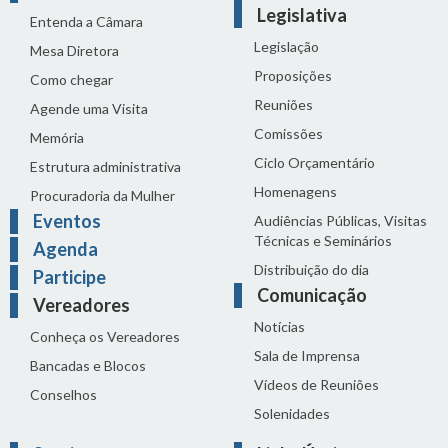
Legislativa
Entenda a Câmara
Legislação
Mesa Diretora
Proposições
Como chegar
Reuniões
Agende uma Visita
Comissões
Memória
Ciclo Orçamentário
Estrutura administrativa
Homenagens
Procuradoria da Mulher
Eventos
Audiências Públicas, Visitas
Técnicas e Seminários
Agenda
Distribuição do dia
Participe
Comunicação
Vereadores
Notícias
Conheça os Vereadores
Sala de Imprensa
Bancadas e Blocos
Vídeos de Reuniões
Conselhos
Solenidades