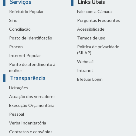
Serviços
Links Úteis
Refeitório Popular
Fale com a Câmara
Sine
Perguntas Frequentes
Conciliação
Acessibilidade
Posto de Identificação
Termos de uso
Procon
Política de privacidade
(SILAP)
Internet Popular
Webmail
Ponto de atendimento à
mulher
Intranet
Transparência
Efetuar Login
Licitações
Atuação dos vereadores
Execução Orçamentária
Pessoal
Verba Indenizatória
Contratos e convênios