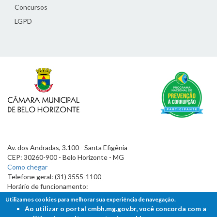
Concursos
LGPD
Av. dos Andradas, 3.100 - Santa Efigênia
CEP: 30260-900 - Belo Horizonte - MG
Como chegar
Telefone geral: (31) 3555-1100
Horário de funcionamento:
7h às 19h
Utilizamos cookies para melhorar sua experiência de navegação.
Ao utilizar o portal cmbh.mg.gov.br, você concorda com a