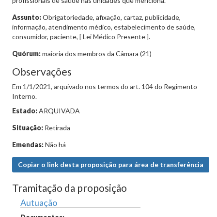
profissionais de saúde nas unidades que menciona.
Assunto:
Obrigatoriedade, afixação, cartaz, publicidade,
informação, atendimento médico, estabelecimento de saúde,
consumidor, paciente, [ Lei Médico Presente ].
Quórum:
maioria dos membros da Câmara (21)
Observações
Em 1/1/2021, arquivado nos termos do art. 104 do Regimento
Interno.
Estado:
ARQUIVADA
Situação:
Retirada
Emendas:
Não há
Copiar o link desta proposição para área de transferência
Tramitação da proposição
Autuação