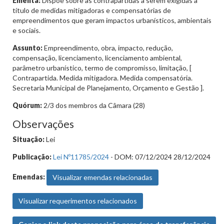
Ementa:
Dispõe sobre as contrapartidas a serem exigidas a
título de medidas mitigadoras e compensatórias de
empreendimentos que geram impactos urbanísticos, ambientais
e sociais.
Assunto:
Empreendimento, obra, impacto, redução,
compensação, licenciamento, licenciamento ambiental,
parâmetro urbanístico, termo de compromisso, limitação, [
Contrapartida. Medida mitigadora. Medida compensatória.
Secretaria Municipal de Planejamento, Orçamento e Gestão ].
Quórum:
2/3 dos membros da Câmara (28)
Observações
Situação:
Lei
Publicação:
Lei Nº11785/2024
- DOM: 07/12/2024 28/12/2024
Emendas:
Visualizar emendas relacionadas
Visualizar requerimentos relacionados