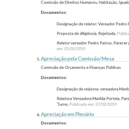
Comissão de Direitos Humanos, Habitação, Igual
Documentos:
Designação de relator: Vereador Pedro
Proposta de diligência. Rejeitada.
Public
Relator vereador Pedro Patrus. Parecer 
em: 25/02/2019
Apreciação pela Comissão/Mesa
Comissão de Orçamento e Finanças Públicas
Documentos:
Designação de relatora: vereadora Maril
Relatora Vereadora Marilda Portela. Par
Turno.
Publicado em: 27/02/2019
Apreciação em Plenário
Documentos: