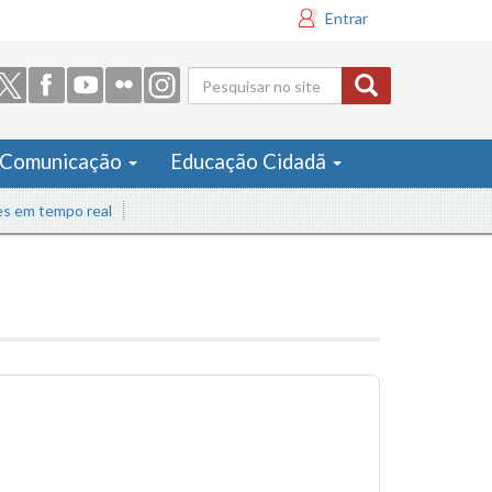
Entrar
Formulário
de busca
Comunicação
Educação Cidadã
mpo real