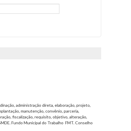
inação, administração direta, elaboração, projeto,
implantação, manutenção, convênio, parceria,
ão, fiscalização, requisito, objetivo, alteração,
SMDE. Fundo Municipal do Trabalho  FMT. Conselho