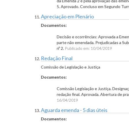
da Emenda 2 e pela aprovação das eme
5. Aprovado. Concluso em Segundo Tur
Apreciação em Plenário
Documentos:
Decisão e ocorrências: Aprovada a Emend
parte não emendada. Prejudicadas a Sub
nº 2.
Publicado em: 10/04/2019
Redação Final
Comissão de Legislação e Justiça
Documentos:
Comissão Legislação e Justiça. Designaç
redação final. Aprovada. Abertura de p
16/04/2019
Aguarda emenda - 5 dias úteis
Documentos: