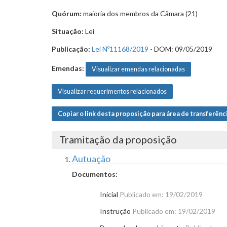
Quórum:
maioria dos membros da Câmara (21)
Situação:
Lei
Publicação:
Lei Nº11168/2019
- DOM: 09/05/2019
Emendas:
Visualizar emendas relacionadas
Visualizar requerimentos relacionados
Copiar o link desta proposição para área de transferênc
Tramitação da proposição
Autuação
Documentos:
Inicial
Publicado em: 19/02/2019
Instrução
Publicado em: 19/02/2019