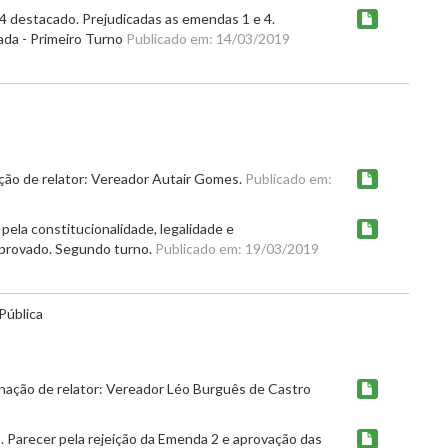
14 destacado. Prejudicadas as emendas 1 e 4.
ada - Primeiro Turno
Publicado em: 14/03/2019
ação de relator: Vereador Autair Gomes.
Publicado em:
pela constitucionalidade, legalidade e
Aprovado. Segundo turno.
Publicado em: 19/03/2019
Pública
nação de relator: Vereador Léo Burguês de Castro
. Parecer pela rejeição da Emenda 2 e aprovação das