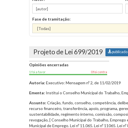
Fase de tramitação:
Projeto de Lei 699/2019
publicado
Opiniões encerradas
1 foi a favor
0 foi contra
Autoria:
Executivo: Mensagem nº 2, de 11/02/2019
Ementa:
Institui o Conselho Municipal do Trabalho, Em
Assunto:
Criação, fundo, conselho, competência, deliber
recurso financeiro, transferência, apoio, programa, ger
sustentabilidade, regimento interno, comissão, composiç
revogação, [ Conselho Municipal do Trabalho, Emprego 
Municipal de Emprego. Lei nº 11.065. Lei nº 11065. Lei nº 8.