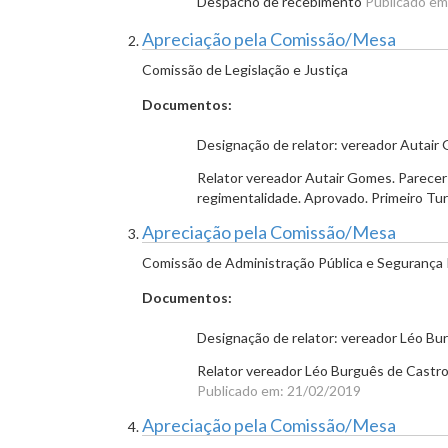
Despacho de recebimento
Publicado em
Apreciação pela Comissão/Mesa
Comissão de Legislação e Justiça
Documentos:
Designação de relator: vereador Autai
Relator vereador Autair Gomes. Parecer 
regimentalidade. Aprovado. Primeiro Tu
Apreciação pela Comissão/Mesa
Comissão de Administração Pública e Segurança 
Documentos:
Designação de relator: vereador Léo Bu
Relator vereador Léo Burguês de Castro.
Publicado em: 21/02/2019
Apreciação pela Comissão/Mesa