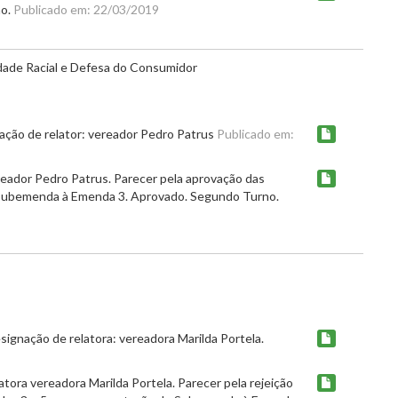
no.
Publicado em: 22/03/2019
dade Racial e Defesa do Consumidor
ção de relator: vereador Pedro Patrus
Publicado em:
eador Pedro Patrus. Parecer pela aprovação das
 Subemenda à Emenda 3. Aprovado. Segundo Turno.
ignação de relatora: vereadora Marilda Portela.
ora vereadora Marilda Portela. Parecer pela rejeição