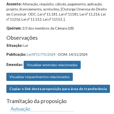
Assunto:
Alteração, requisito, cálculo, pagamento, aplicação,
projeto, licenciamento, acréscimo, [Outorga Onerosa do Direito
de Construir  ODC. Lei nº 11.181. Lei nº 11181. Lei nº 11.216. Lei
nº 11216. Lei nº 11.513. Lei nº 11513. ].
Quórum:
2/3 dos membros da Câmara (28)
Observações
Situação:
Lei
Publicação:
Lei Nº11775/2024
- DOM: 14/11/2024
Emendas:
Visualizar emendas relacionadas
Visualizar requerimentos relacionados
Copiar o link desta proposição para área de transferência
Tramitação da proposição
Autuação