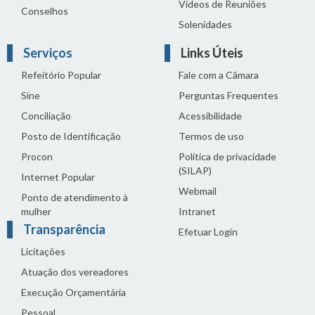
Vídeos de Reuniões
Conselhos
Solenidades
Serviços
Links Úteis
Refeitório Popular
Fale com a Câmara
Sine
Perguntas Frequentes
Conciliação
Acessibilidade
Posto de Identificação
Termos de uso
Procon
Política de privacidade
(SILAP)
Internet Popular
Webmail
Ponto de atendimento à
mulher
Intranet
Transparência
Efetuar Login
Licitações
Atuação dos vereadores
Execução Orçamentária
Pessoal