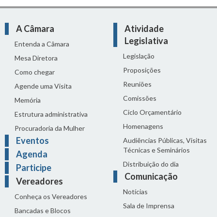
A Câmara
Atividade
Legislativa
Entenda a Câmara
Legislação
Mesa Diretora
Proposições
Como chegar
Reuniões
Agende uma Visita
Comissões
Memória
Ciclo Orçamentário
Estrutura administrativa
Homenagens
Procuradoria da Mulher
Eventos
Audiências Públicas, Visitas
Técnicas e Seminários
Agenda
Distribuição do dia
Participe
Comunicação
Vereadores
Notícias
Conheça os Vereadores
Sala de Imprensa
Bancadas e Blocos