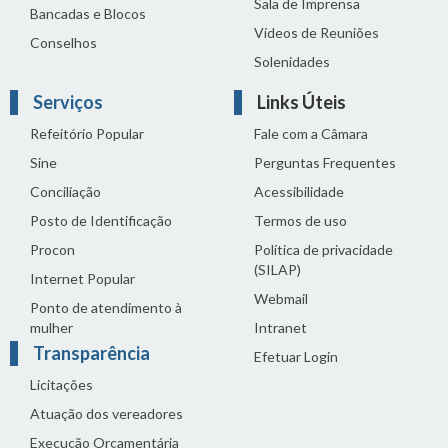
Sala de Imprensa
Bancadas e Blocos
Vídeos de Reuniões
Conselhos
Solenidades
Serviços
Links Úteis
Refeitório Popular
Fale com a Câmara
Sine
Perguntas Frequentes
Conciliação
Acessibilidade
Posto de Identificação
Termos de uso
Procon
Política de privacidade
(SILAP)
Internet Popular
Webmail
Ponto de atendimento à
mulher
Intranet
Transparência
Efetuar Login
Licitações
Atuação dos vereadores
Execução Orçamentária