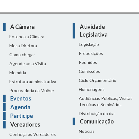
A Câmara
Atividade
Legislativa
Entenda a Câmara
Legislação
Mesa Diretora
Proposições
Como chegar
Reuniões
Agende uma Visita
Comissões
Memória
Ciclo Orçamentário
Estrutura administrativa
Homenagens
Procuradoria da Mulher
Eventos
Audiências Públicas, Visitas
Técnicas e Seminários
Agenda
Distribuição do dia
Participe
Comunicação
Vereadores
Notícias
Conheça os Vereadores