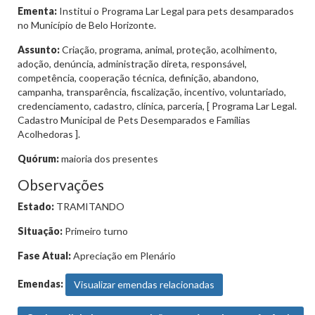
Ementa:
Institui o Programa Lar Legal para pets desamparados
no Município de Belo Horizonte.
Assunto:
Criação, programa, animal, proteção, acolhimento,
adoção, denúncia, administração direta, responsável,
competência, cooperação técnica, definição, abandono,
campanha, transparência, fiscalização, incentivo, voluntariado,
credenciamento, cadastro, clínica, parceria, [ Programa Lar Legal.
Cadastro Municipal de Pets Desemparados e Famílias
Acolhedoras ].
Quórum:
maioria dos presentes
Observações
Estado:
TRAMITANDO
Situação:
Primeiro turno
Fase Atual:
Apreciação em Plenário
Emendas:
Visualizar emendas relacionadas