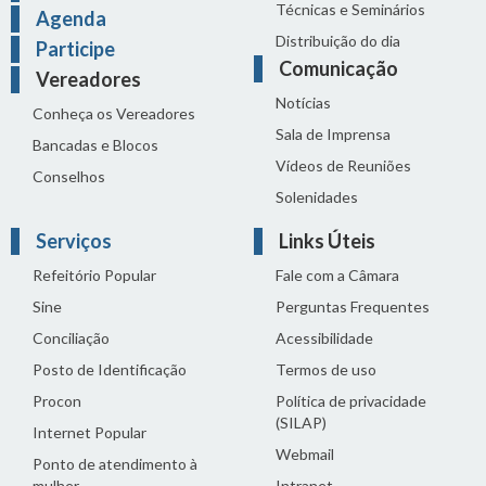
Técnicas e Seminários
Agenda
Distribuição do dia
Participe
Comunicação
Vereadores
Notícias
Conheça os Vereadores
Sala de Imprensa
Bancadas e Blocos
Vídeos de Reuniões
Conselhos
Solenidades
Serviços
Links Úteis
Refeitório Popular
Fale com a Câmara
Sine
Perguntas Frequentes
Conciliação
Acessibilidade
Posto de Identificação
Termos de uso
Procon
Política de privacidade
(SILAP)
Internet Popular
Webmail
Ponto de atendimento à
mulher
Intranet