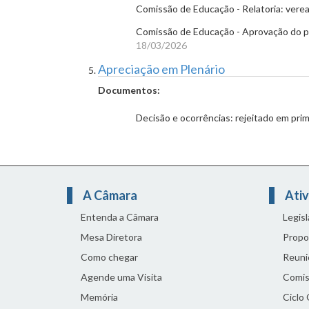
Comissão de Educação - Relatoria: veread
Comissão de Educação - Aprovação do p
18/03/2026
Apreciação em Plenário
Documentos:
Decisão e ocorrências: rejeitado em pri
A Câmara
Ativ
Entenda a Câmara
Legis
Mesa Diretora
Propo
Como chegar
Reuni
Agende uma Visita
Comis
Memória
Ciclo