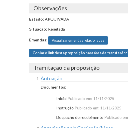
Observações
Estado:
ARQUIVADA
Situação:
Rejeitada
Emendas:
Visualizar emendas relacionadas
Copiar o link desta proposição para área de transferênc
Tramitação da proposição
Autuação
Documentos:
Inicial
Publicado em: 11/11/2025
Instrução
Publicado em: 11/11/2025
Despacho de recebimento
Publicado em