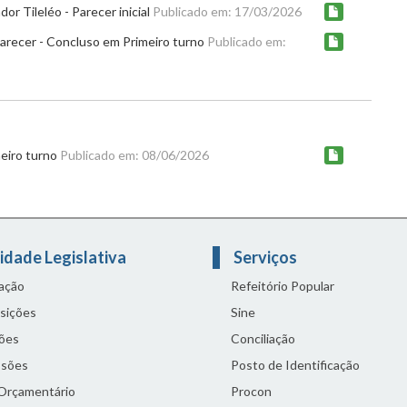
or Tileléo - Parecer inicial
Publicado em: 17/03/2026
arecer - Concluso em Primeiro turno
Publicado em:
meiro turno
Publicado em: 08/06/2026
idade Legislativa
Serviços
lação
Refeitório Popular
sições
Sine
ões
Conciliação
sões
Posto de Identificação
 Orçamentário
Procon