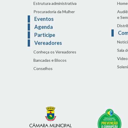
Estrutura administrativa
Home
Procuradoria da Mulher
Audiên
e Sem
Eventos
Distri
Agenda
Com
Participe
Notíci
Vereadores
Sala 
Conheça os Vereadores
Vídeo
Bancadas e Blocos
Solen
Conselhos