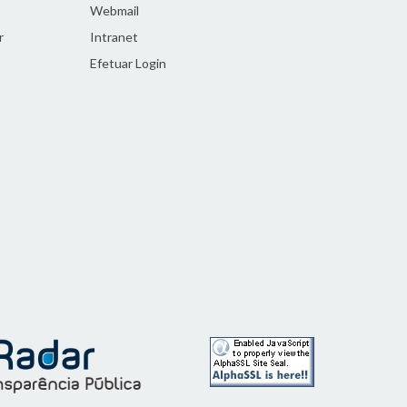
Webmail
r
Intranet
Efetuar Login