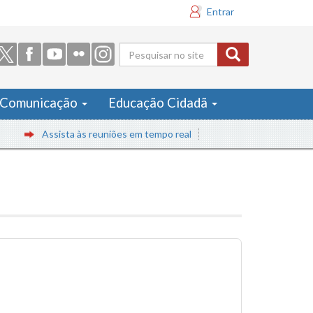
Entrar
Formulário
de busca
Comunicação
Educação Cidadã
Assista às reuniões em tempo real