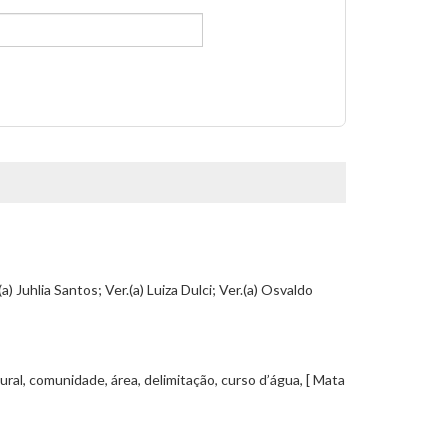
a) Juhlia Santos; Ver.(a) Luiza Dulci; Ver.(a) Osvaldo
ral, comunidade, área, delimitação, curso d’água, [ Mata