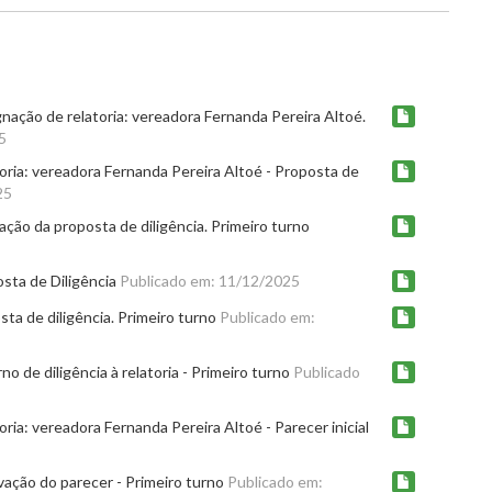
gnação de relatoria: vereadora Fernanda Pereira Altoé.
5
toria: vereadora Fernanda Pereira Altoé - Proposta de
25
ção da proposta de diligência. Primeiro turno
sta de Diligência
Publicado em: 11/12/2025
ta de diligência. Primeiro turno
Publicado em:
o de diligência à relatoria - Primeiro turno
Publicado
ria: vereadora Fernanda Pereira Altoé - Parecer inicial
vação do parecer - Primeiro turno
Publicado em: