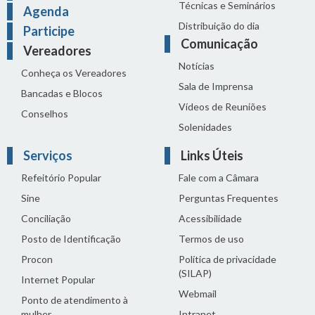
Técnicas e Seminários
Agenda
Distribuição do dia
Participe
Comunicação
Vereadores
Notícias
Conheça os Vereadores
Sala de Imprensa
Bancadas e Blocos
Vídeos de Reuniões
Conselhos
Solenidades
Serviços
Links Úteis
Refeitório Popular
Fale com a Câmara
Sine
Perguntas Frequentes
Conciliação
Acessibilidade
Posto de Identificação
Termos de uso
Procon
Política de privacidade
(SILAP)
Internet Popular
Webmail
Ponto de atendimento à
mulher
Intranet