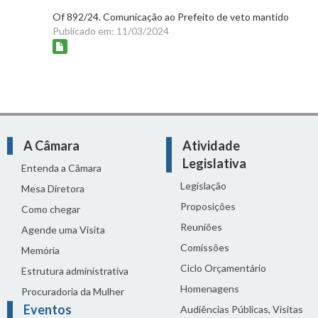
Of 892/24. Comunicação ao Prefeito de veto mantido
Publicado em: 11/03/2024
A Câmara
Atividade
Legislativa
Entenda a Câmara
Legislação
Mesa Diretora
Proposições
Como chegar
Reuniões
Agende uma Visita
Comissões
Memória
Ciclo Orçamentário
Estrutura administrativa
Homenagens
Procuradoria da Mulher
Eventos
Audiências Públicas, Visitas