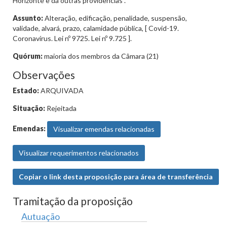
Horizonte e dá outras providências".
Assunto:
Alteração, edificação, penalidade, suspensão,
validade, alvará, prazo, calamidade pública, [ Covid-19.
Coronavírus. Lei nº 9725. Lei nº 9.725 ].
Quórum:
maioria dos membros da Câmara (21)
Observações
Estado:
ARQUIVADA
Situação:
Rejeitada
Emendas:
Visualizar emendas relacionadas
Visualizar requerimentos relacionados
Copiar o link desta proposição para área de transferência
Tramitação da proposição
Autuação