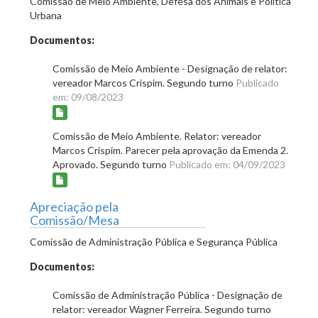
Comissão de Meio Ambiente, Defesa dos Animais e Política
Urbana
Documentos:
Comissão de Meio Ambiente - Designação de relator:
vereador Marcos Crispim. Segundo turno
Publicado
em: 09/08/2023
Comissão de Meio Ambiente. Relator: vereador
Marcos Crispim. Parecer pela aprovação da Emenda 2.
Aprovado. Segundo turno
Publicado em: 04/09/2023
Apreciação pela
Comissão/Mesa
Comissão de Administração Pública e Segurança Pública
Documentos:
Comissão de Administração Pública - Designação de
relator: vereador Wagner Ferreira. Segundo turno