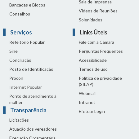
Sala de Imprensa
Bancadas e Blocos
Vídeos de Reuniões
Conselhos
Solenidades
Serviços
Links Úteis
Refeitório Popular
Fale com a Câmara
Sine
Perguntas Frequentes
Conciliação
Acessibilidade
Posto de Identificação
Termos de uso
Procon
Política de privacidade
(SILAP)
Internet Popular
Webmail
Ponto de atendimento à
mulher
Intranet
Transparência
Efetuar Login
Licitações
Atuação dos vereadores
Execução Orçamentária