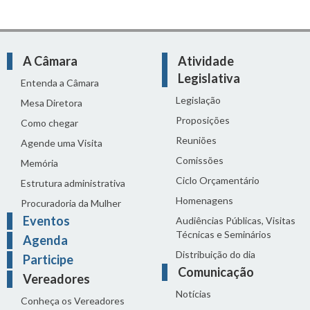
A Câmara
Atividade
Legislativa
Entenda a Câmara
Legislação
Mesa Diretora
Proposições
Como chegar
Reuniões
Agende uma Visita
Comissões
Memória
Ciclo Orçamentário
Estrutura administrativa
Homenagens
Procuradoria da Mulher
Eventos
Audiências Públicas, Visitas
Técnicas e Seminários
Agenda
Distribuição do dia
Participe
Comunicação
Vereadores
Notícias
Conheça os Vereadores