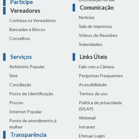
Participe
Comunicação
Vereadores
Notícias
Conheça os Vereadores
Sala de Imprensa
Bancadas e Blocos
Vídeos de Reuniões
Conselhos
Solenidades
Serviços
Links Úteis
Refeitório Popular
Fale com a Câmara
Sine
Perguntas Frequentes
Conciliação
Acessibilidade
Posto de Identificação
Termos de uso
Procon
Política de privacidade
(SILAP)
Internet Popular
Webmail
Ponto de atendimento à
mulher
Intranet
Transparência
Efetuar Login