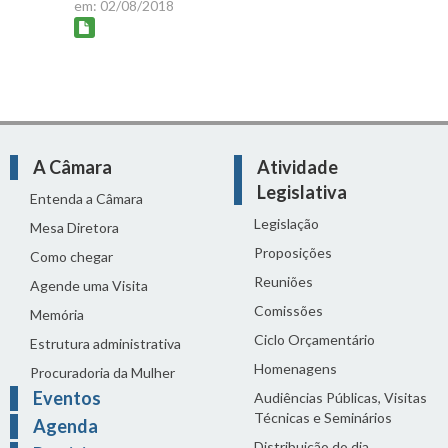
em: 02/08/2018
A Câmara
Atividade
Legislativa
Entenda a Câmara
Legislação
Mesa Diretora
Proposições
Como chegar
Reuniões
Agende uma Visita
Comissões
Memória
Ciclo Orçamentário
Estrutura administrativa
Homenagens
Procuradoria da Mulher
Eventos
Audiências Públicas, Visitas
Técnicas e Seminários
Agenda
Distribuição do dia