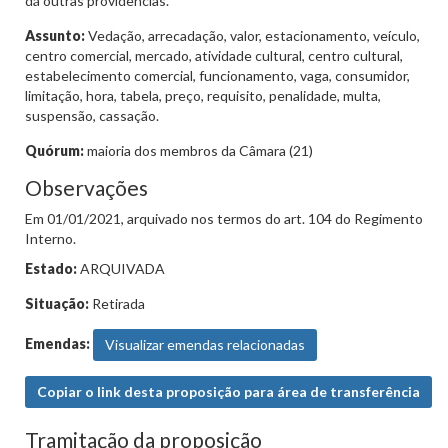
dá outras providências.
Assunto:
Vedação, arrecadação, valor, estacionamento, veículo,
centro comercial, mercado, atividade cultural, centro cultural,
estabelecimento comercial, funcionamento, vaga, consumidor,
limitação, hora, tabela, preço, requisito, penalidade, multa,
suspensão, cassação.
Quórum:
maioria dos membros da Câmara (21)
Observações
Em 01/01/2021, arquivado nos termos do art. 104 do Regimento
Interno.
Estado:
ARQUIVADA
Situação:
Retirada
Emendas:
Visualizar emendas relacionadas
Copiar o link desta proposição para área de transferência
Tramitação da proposição