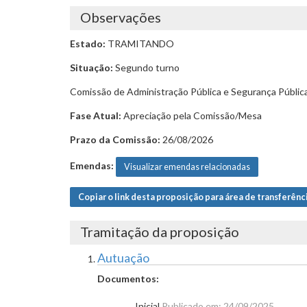
Observações
Estado:
TRAMITANDO
Situação:
Segundo turno
Comissão de Administração Pública e Segurança Públic
Fase Atual:
Apreciação pela Comissão/Mesa
Prazo da Comissão:
26/08/2026
Emendas:
Visualizar emendas relacionadas
Copiar o link desta proposição para área de transferênc
Tramitação da proposição
Autuação
Documentos:
Inicial
Publicado em: 24/09/2025