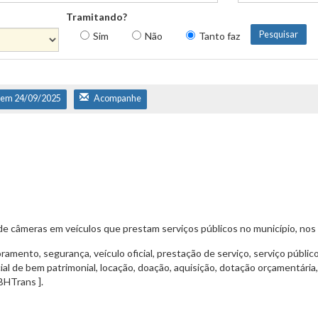
Tramitando?
Sim
Não
Tanto faz
 em 24/09/2025
Acompanhe
de câmeras em veículos que prestam serviços públicos no município, no
ramento, segurança, veículo oficial, prestação de serviço, serviço público
al de bem patrimonial, locação, doação, aquisição, dotação orçamentária, 
BHTrans ].