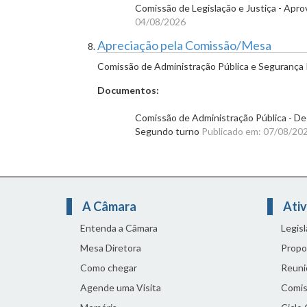
Comissão de Legislação e Justiça - Apr
04/08/2026
Apreciação pela Comissão/Mesa
Comissão de Administração Pública e Segurança 
Documentos:
Comissão de Administração Pública - Des
Segundo turno
Publicado em: 07/08/20
A Câmara
Ativ
Entenda a Câmara
Legis
Mesa Diretora
Propo
Como chegar
Reuni
Agende uma Visita
Comis