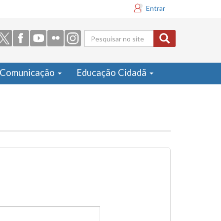
Entrar
Formulário
de busca
Comunicação
Educação Cidadã