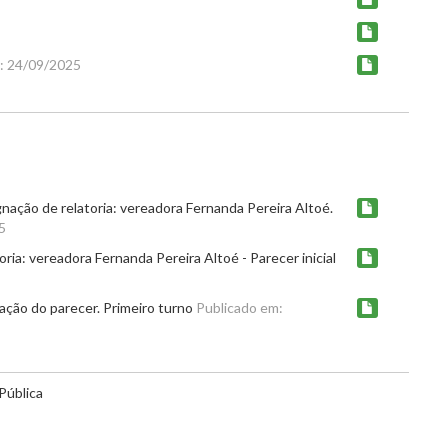
: 24/09/2025
gnação de relatoria: vereadora Fernanda Pereira Altoé.
5
ria: vereadora Fernanda Pereira Altoé - Parecer inicial
ação do parecer. Primeiro turno
Publicado em:
Pública