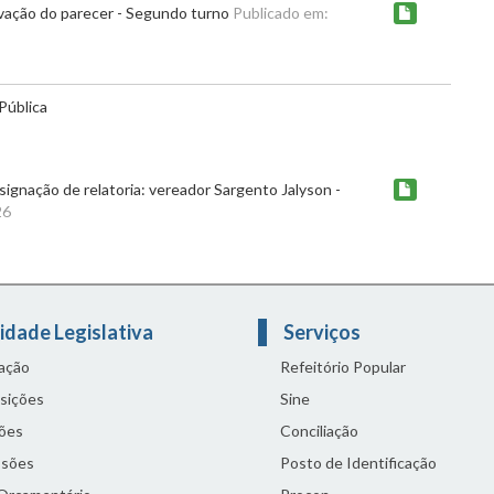
ovação do parecer - Segundo turno
Publicado em:
Pública
ignação de relatoria: vereador Sargento Jalyson -
26
idade Legislativa
Serviços
lação
Refeitório Popular
sições
Sine
ões
Conciliação
sões
Posto de Identificação