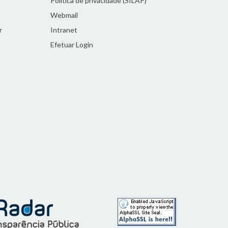
Política de privacidade (SILAP)
Webmail
r
Intranet
Efetuar Login