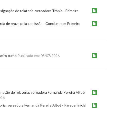
gnação de relatoria: vereadora Trópia - Primeiro
da de prazo pela comissão - Concluso em Primeiro
meiro turno
Publicado em: 08/07/2026
gnação de relatoria: vereadora Fernanda Pereira Altoé
026
ria: vereadora Fernanda Pereira Altoé - Parecer inicial