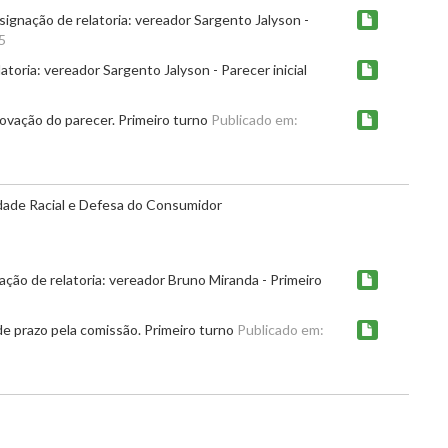
ignação de relatoria: vereador Sargento Jalyson -
5
toria: vereador Sargento Jalyson - Parecer inicial
ovação do parecer. Primeiro turno
Publicado em:
dade Racial e Defesa do Consumidor
ção de relatoria: vereador Bruno Miranda - Primeiro
e prazo pela comissão. Primeiro turno
Publicado em: