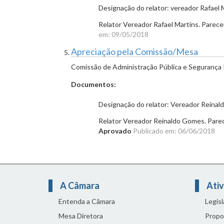
Designação do relator: vereador Rafael 
Relator Vereador Rafael Martins. Parecer
em: 09/05/2018
Apreciação pela Comissão/Mesa
Comissão de Administração Pública e Segurança 
Documentos:
Designação do relator: Vereador Reina
Relator Vereador Reinaldo Gomes. Parec
Aprovado
Publicado em: 06/06/2018
A Câmara
Ativ
Entenda a Câmara
Legis
Mesa Diretora
Propo