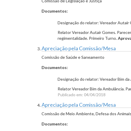
Comissão de Legislação e Justiça
Documentos:
Designação do relator: Vereador Autai
Relator Vereador Autair Gomes. Parecer p
regimentalidade. Primeiro Turno.
Aprov
Apreciação pela Comissão/Mesa
Comissão de Saúde e Saneamento
Documentos:
Designação do relator: Vereador Bim d
Relator Vereador Bim da Ambulância. Pa
Publicado em: 04/04/2018
Apreciação pela Comissão/Mesa
Comissão de Meio Ambiente, Defesa dos Animais 
Documentos: