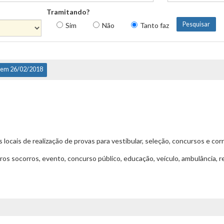
Tramitando?
Sim
Não
Tanto faz
 em 26/02/2018
ocais de realização de provas para vestibular, seleção, concursos e corr
 socorros, evento, concurso público, educação, veículo, ambulância, requ