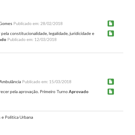
r Gomes
Publicado em: 28/02/2018
ela constitucionalidade, legalidade, juridicidade e
ado
Publicado em: 12/03/2018
a Ambulância
Publicado em: 15/03/2018
recer pela aprovação. Primeiro Turno
Aprovado
e Política Urbana