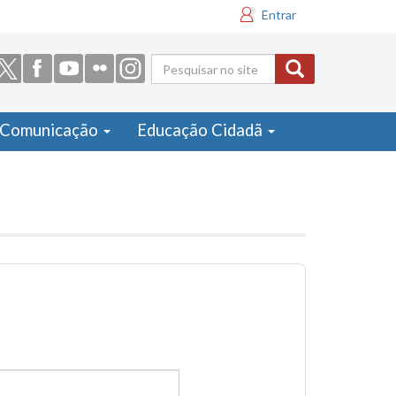
Entrar
Formulário
de busca
Comunicação
Educação Cidadã