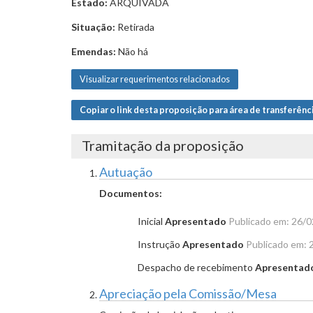
Estado:
ARQUIVADA
Situação:
Retirada
Emendas:
Não há
Visualizar requerimentos relacionados
Copiar o link desta proposição para área de transferênc
Tramitação da proposição
Autuação
Documentos:
Inicial
Apresentado
Publicado em: 26/
Instrução
Apresentado
Publicado em: 
Despacho de recebimento
Apresentad
Apreciação pela Comissão/Mesa