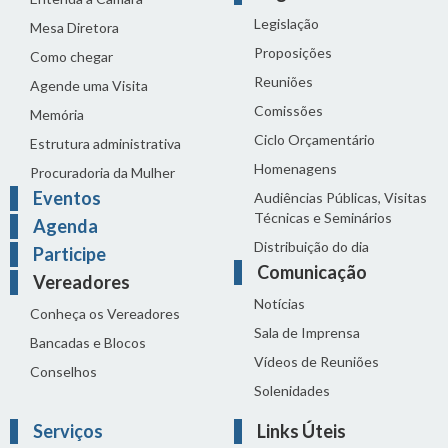
Legislação
Mesa Diretora
Proposições
Como chegar
Reuniões
Agende uma Visita
Comissões
Memória
Ciclo Orçamentário
Estrutura administrativa
Homenagens
Procuradoria da Mulher
Eventos
Audiências Públicas, Visitas
Técnicas e Seminários
Agenda
Distribuição do dia
Participe
Comunicação
Vereadores
Notícias
Conheça os Vereadores
Sala de Imprensa
Bancadas e Blocos
Vídeos de Reuniões
Conselhos
Solenidades
Serviços
Links Úteis