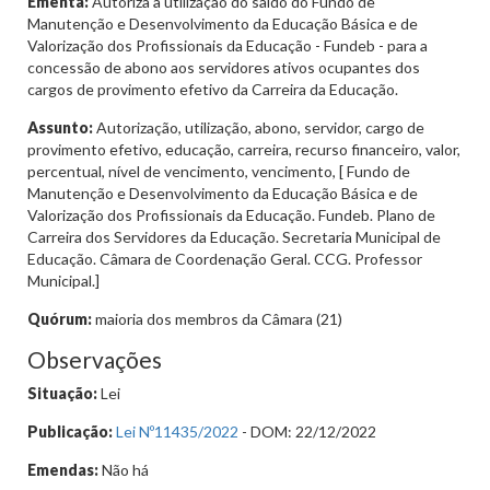
Ementa:
Autoriza a utilização do saldo do Fundo de
Manutenção e Desenvolvimento da Educação Básica e de
Valorização dos Profissionais da Educação - Fundeb - para a
concessão de abono aos servidores ativos ocupantes dos
cargos de provimento efetivo da Carreira da Educação.
Assunto:
Autorização, utilização, abono, servidor, cargo de
provimento efetivo, educação, carreira, recurso financeiro, valor,
percentual, nível de vencimento, vencimento, [ Fundo de
Manutenção e Desenvolvimento da Educação Básica e de
Valorização dos Profissionais da Educação. Fundeb. Plano de
Carreira dos Servidores da Educação. Secretaria Municipal de
Educação. Câmara de Coordenação Geral. CCG. Professor
Municipal.]
Quórum:
maioria dos membros da Câmara (21)
Observações
Situação:
Lei
Publicação:
Lei Nº11435/2022
- DOM: 22/12/2022
Emendas:
Não há