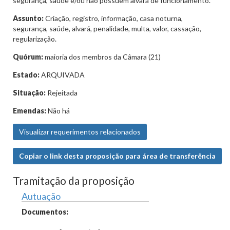
segurança, saúde e/ou não possuem alvará de funcionamento.
Assunto:
Criação, registro, informação, casa noturna,
segurança, saúde, alvará, penalidade, multa, valor, cassação,
regularização.
Quórum:
maioria dos membros da Câmara (21)
Estado:
ARQUIVADA
Situação:
Rejeitada
Emendas:
Não há
Visualizar requerimentos relacionados
Copiar o link desta proposição para área de transferência
Tramitação da proposição
Autuação
Documentos: