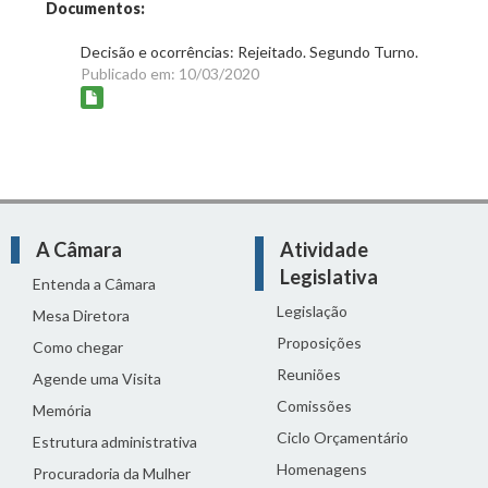
Documentos:
Decisão e ocorrências: Rejeitado. Segundo Turno.
Publicado em: 10/03/2020
A Câmara
Atividade
Legislativa
Entenda a Câmara
Legislação
Mesa Diretora
Proposições
Como chegar
Reuniões
Agende uma Visita
Comissões
Memória
Ciclo Orçamentário
Estrutura administrativa
Homenagens
Procuradoria da Mulher