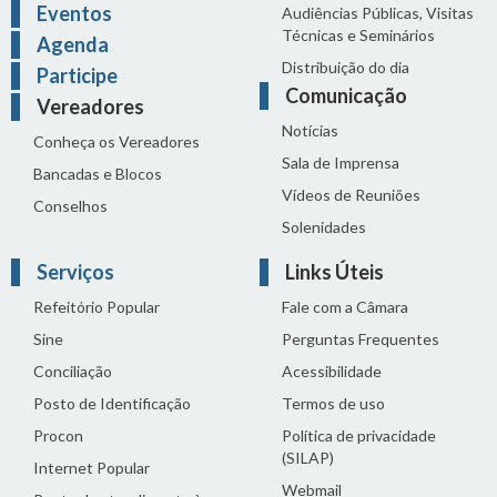
Eventos
Audiências Públicas, Visitas
Técnicas e Seminários
Agenda
Distribuição do dia
Participe
Comunicação
Vereadores
Notícias
Conheça os Vereadores
Sala de Imprensa
Bancadas e Blocos
Vídeos de Reuniões
Conselhos
Solenidades
Serviços
Links Úteis
Refeitório Popular
Fale com a Câmara
Sine
Perguntas Frequentes
Conciliação
Acessibilidade
Posto de Identificação
Termos de uso
Procon
Política de privacidade
(SILAP)
Internet Popular
Webmail