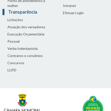
Ponto de atendimento à
mulher
Intranet
Transparência
Efetuar Login
Licitações
Atuação dos vereadores
Execução Orçamentária
Pessoal
Verba Indenizatória
Contratos e convênios
Concursos
LGPD