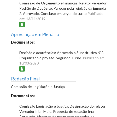
Comissão de Orçamento e Finanças. Relator vereador
Pedrão do Depósito. Parecer pela rejeição da Emenda
2. Aprovado. Concluso em segundo turno
Publicado
em: 13/11/2019
Apreciação em Plenário
Documentos:
Decisão e ocorrências: Aprovado o Substitutivo nº 2.
Prejudicado o projeto. Segundo Turno.
Publicado em:
10/03/2020
Redação Final
Comissão de Legislação e Justiça
Documentos:
Comissão Legislação e Justiça. Designação do relator:
Vereador Irlan Melo. Proposta de redação final.
Aprovada. Abertura de prazo para emendas de