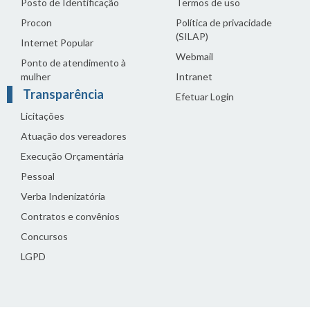
Posto de Identificação
Termos de uso
Procon
Política de privacidade
(SILAP)
Internet Popular
Webmail
Ponto de atendimento à
mulher
Intranet
Transparência
Efetuar Login
Licitações
Atuação dos vereadores
Execução Orçamentária
Pessoal
Verba Indenizatória
Contratos e convênios
Concursos
LGPD