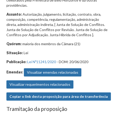
celebrados pela Prefeitura de Belo Horizonte e dá outras
providências.
Assunto:
Autorização, julgamento, licitação, contrato, obra,
composição, competência, regulamentação, administração
direta, administração indireta, [ Junta de Solução de Conflitos.
Junta de Solução de Conflitos por Revisão. Junta de Solução de
Conflitos por Adjudicação. Junta Híbrida de Conflitos ].
Quórum:
maioria dos membros da Câmara (21)
Situação:
Lei
Publicação:
Lei Nº11241/2020
- DOM: 20/06/2020
Emendas:
Visualizar emendas relacionadas
Visualizar requerimentos relacionados
Copiar o link desta proposição para área de transferência
Tramitação da proposição