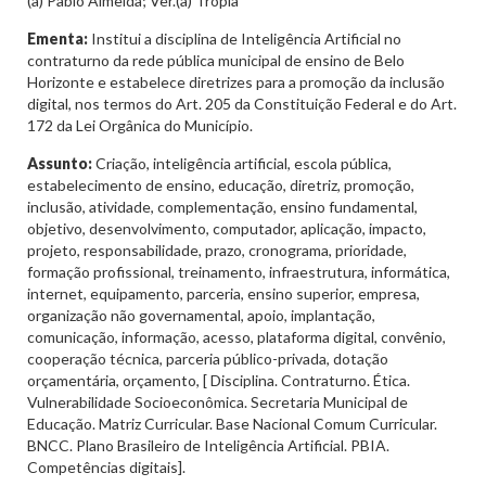
(a) Pablo Almeida; Ver.(a) Trópia
Ementa:
Institui a disciplina de Inteligência Artificial no
contraturno da rede pública municipal de ensino de Belo
Horizonte e estabelece diretrizes para a promoção da inclusão
digital, nos termos do Art. 205 da Constituição Federal e do Art.
172 da Lei Orgânica do Município.
Assunto:
Criação, inteligência artificial, escola pública,
estabelecimento de ensino, educação, diretriz, promoção,
inclusão, atividade, complementação, ensino fundamental,
objetivo, desenvolvimento, computador, aplicação, impacto,
projeto, responsabilidade, prazo, cronograma, prioridade,
formação profissional, treinamento, infraestrutura, informática,
internet, equipamento, parceria, ensino superior, empresa,
organização não governamental, apoio, implantação,
comunicação, informação, acesso, plataforma digital, convênio,
cooperação técnica, parceria público-privada, dotação
orçamentária, orçamento, [ Disciplina. Contraturno. Ética.
Vulnerabilidade Socioeconômica. Secretaria Municipal de
Educação. Matriz Curricular. Base Nacional Comum Curricular.
BNCC. Plano Brasileiro de Inteligência Artificial. PBIA.
Competências digitais].