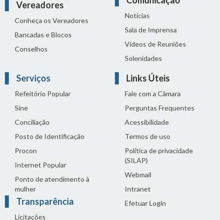
Comunicação
Vereadores
Notícias
Conheça os Vereadores
Sala de Imprensa
Bancadas e Blocos
Vídeos de Reuniões
Conselhos
Solenidades
Serviços
Links Úteis
Refeitório Popular
Fale com a Câmara
Sine
Perguntas Frequentes
Conciliação
Acessibilidade
Posto de Identificação
Termos de uso
Procon
Política de privacidade
(SILAP)
Internet Popular
Webmail
Ponto de atendimento à
mulher
Intranet
Transparência
Efetuar Login
Licitações