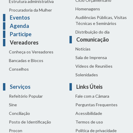
Ciclo Orçamentário
Estrutura administrativa
Homenagens
Procuradoria da Mulher
Eventos
Audiências Públicas, Visitas
Técnicas e Seminários
Agenda
Distribuição do dia
Participe
Comunicação
Vereadores
Notícias
Conheça os Vereadores
Sala de Imprensa
Bancadas e Blocos
Vídeos de Reuniões
Conselhos
Solenidades
Serviços
Links Úteis
Refeitório Popular
Fale com a Câmara
Sine
Perguntas Frequentes
Conciliação
Acessibilidade
Posto de Identificação
Termos de uso
Procon
Política de privacidade