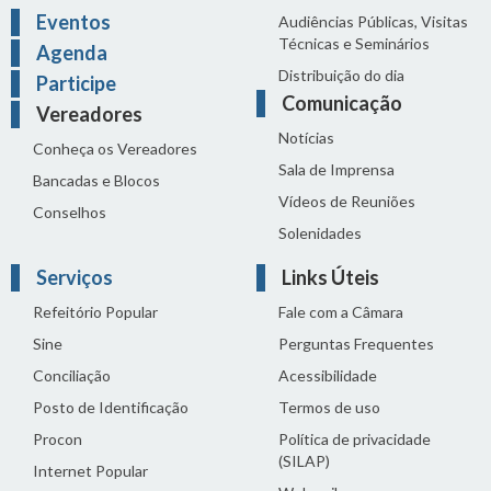
Eventos
Audiências Públicas, Visitas
Técnicas e Seminários
Agenda
Distribuição do dia
Participe
Comunicação
Vereadores
Notícias
Conheça os Vereadores
Sala de Imprensa
Bancadas e Blocos
Vídeos de Reuniões
Conselhos
Solenidades
Serviços
Links Úteis
Refeitório Popular
Fale com a Câmara
Sine
Perguntas Frequentes
Conciliação
Acessibilidade
Posto de Identificação
Termos de uso
Procon
Política de privacidade
(SILAP)
Internet Popular