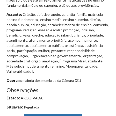
mães solo que estejam regularmente matriculadas no ensino
fundamental, médio ou superior, e dá outras providências.
Assunto:
Criação, objetivo, apoio, garantia, família, matrícula,
ensino fundamental, ensino médio, ensino superior, direito,
escola pública, educação, estabelecimento de ensino, convênio,
programa, redução, evasão escolar, promoção, inclusão,
benefício, vaga, creche, educação infantil, criança, prioridade,
atendimento, atendimento prioritário, acompanhamento,
equipamento, equipamento público, assistência, assistência
social, participação, mulher, gestante, responsabilidade,
comprovação, Organização não governamental, organização,
sociedade civil, órgão, ampliação, [ Programa Mãe Estudante.
Mãe solo. Empoderamento feminino. Monoparentalidade.
Vulnerabilidade ].
Quórum:
maioria dos membros da Câmara (21)
Observações
Estado:
ARQUIVADA
Situação:
Rejeitada