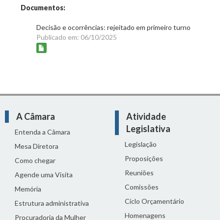
Documentos:
Decisão e ocorrências: rejeitado em primeiro turno
Publicado em: 06/10/2025
A Câmara
Atividade
Legislativa
Entenda a Câmara
Legislação
Mesa Diretora
Proposições
Como chegar
Reuniões
Agende uma Visita
Comissões
Memória
Ciclo Orçamentário
Estrutura administrativa
Homenagens
Procuradoria da Mulher