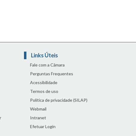
Links Úteis
Fale com a Câmara
Perguntas Frequentes
Acessibilidade
Termos de uso
Política de privacidade (SILAP)
Webmail
r
Intranet
Efetuar Login