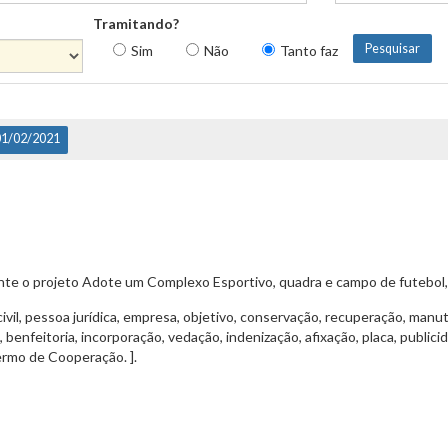
Tramitando?
Sim
Não
Tanto faz
01/02/2021
onte o projeto Adote um Complexo Esportivo, quadra e campo de futebol, 
 civil, pessoa jurídica, empresa, objetivo, conservação, recuperação, ma
 benfeitoria, incorporação, vedação, indenização, afixação, placa, publi
ermo de Cooperação. ].