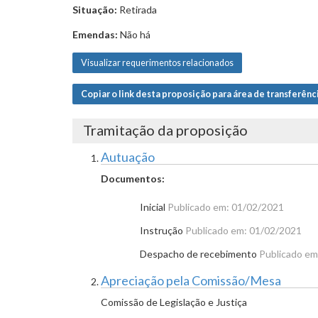
Situação:
Retirada
Emendas:
Não há
Visualizar requerimentos relacionados
Copiar o link desta proposição para área de transferênc
Tramitação da proposição
Autuação
Documentos:
Inicial
Publicado em: 01/02/2021
Instrução
Publicado em: 01/02/2021
Despacho de recebimento
Publicado em
Apreciação pela Comissão/Mesa
Comissão de Legislação e Justiça