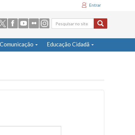
Entrar
Formulário
de busca
Comunicação
Educação Cidadã