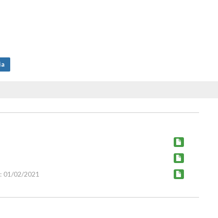
ia
: 01/02/2021