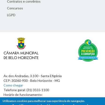
Contratos e convênios
Concursos
LGPD
Av. dos Andradas, 3.100 - Santa Efigênia
CEP: 30260-900 - Belo Horizonte - MG
Como chegar
Telefone geral: (31) 3555-1100
Horário de funcionamento:
7h às 19h
Utilizamos cookies para melhorar sua experiência de navegação.