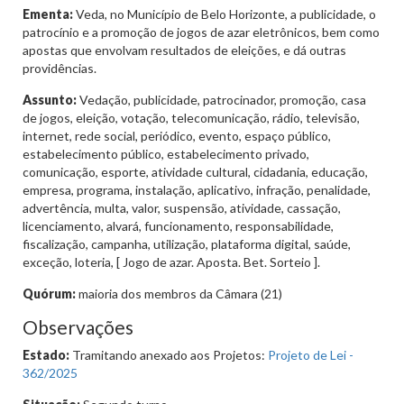
Ementa:
Veda, no Município de Belo Horizonte, a publicidade, o
patrocínio e a promoção de jogos de azar eletrônicos, bem como
apostas que envolvam resultados de eleições, e dá outras
providências.
Assunto:
Vedação, publicidade, patrocinador, promoção, casa
de jogos, eleição, votação, telecomunicação, rádio, televisão,
internet, rede social, periódico, evento, espaço público,
estabelecimento público, estabelecimento privado,
comunicação, esporte, atividade cultural, cidadania, educação,
empresa, programa, instalação, aplicativo, infração, penalidade,
advertência, multa, valor, suspensão, atividade, cassação,
licenciamento, alvará, funcionamento, responsabilidade,
fiscalização, campanha, utilização, plataforma digital, saúde,
exceção, loteria, [ Jogo de azar. Aposta. Bet. Sorteio ].
Quórum:
maioria dos membros da Câmara (21)
Observações
Estado:
Tramitando anexado aos Projetos:
Projeto de Lei -
362/2025