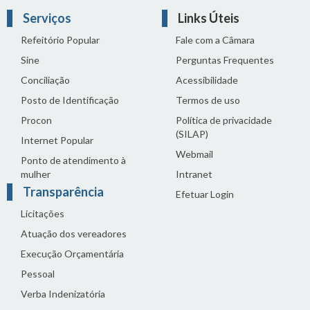
Serviços
Links Úteis
Refeitório Popular
Fale com a Câmara
Sine
Perguntas Frequentes
Conciliação
Acessibilidade
Posto de Identificação
Termos de uso
Procon
Política de privacidade
(SILAP)
Internet Popular
Webmail
Ponto de atendimento à
mulher
Intranet
Transparência
Efetuar Login
Licitações
Atuação dos vereadores
Execução Orçamentária
Pessoal
Verba Indenizatória