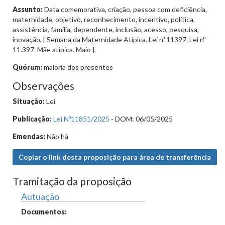
Assunto:
Data comemorativa, criação, pessoa com deficiência,
maternidade, objetivo, reconhecimento, incentivo, política,
assistência, família, dependente, inclusão, acesso, pesquisa,
inovação, [ Semana da Maternidade Atípica. Lei nº 11397. Lei nº
11.397. Mãe atípica. Maio ].
Quórum:
maioria dos presentes
Observações
Situação:
Lei
Publicação:
Lei Nº11851/2025
- DOM: 06/05/2025
Emendas:
Não há
Copiar o link desta proposição para área de transferência
Tramitação da proposição
Autuação
Documentos: