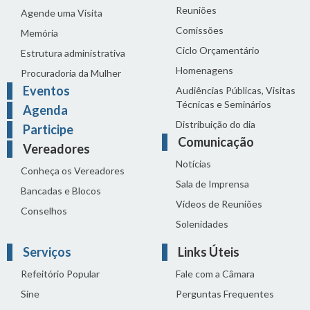
Reuniões
Agende uma Visita
Comissões
Memória
Ciclo Orçamentário
Estrutura administrativa
Homenagens
Procuradoria da Mulher
Eventos
Audiências Públicas, Visitas
Técnicas e Seminários
Agenda
Distribuição do dia
Participe
Comunicação
Vereadores
Notícias
Conheça os Vereadores
Sala de Imprensa
Bancadas e Blocos
Vídeos de Reuniões
Conselhos
Solenidades
Serviços
Links Úteis
Refeitório Popular
Fale com a Câmara
Sine
Perguntas Frequentes