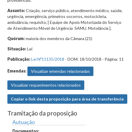
providências.
Assunto:
Criação, serviço público, atendimento médico, saúde,
urgência, emergência, primeiros socorros, motocicleta,
ambulância, requisito, [ Equipe de Apoio Motorizada do Serviço
de Atendimento Móvel de Urgência  SAMU. Motolância ].
Quórum:
maioria dos membros da Câmara (21)
Situação:
Lei
Publicação:
Lei Nº11135/2018
- DOM: 18/10/2018 - Página: 11
Emendas:
Visualizar emendas relacionadas
Visualizar requerimentos relacionados
Copiar o link desta proposição para área de transferência
Tramitação da proposição
Autuação
Documentos: