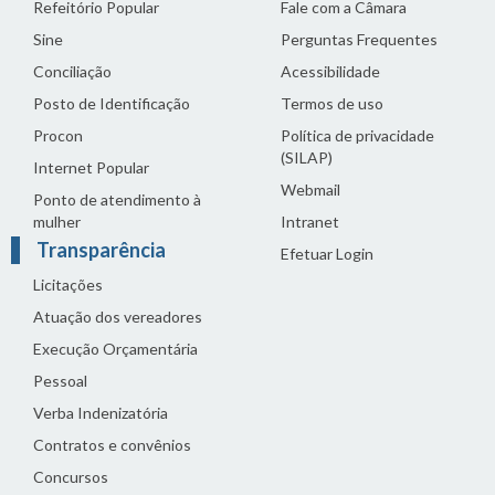
Refeitório Popular
Fale com a Câmara
Sine
Perguntas Frequentes
Conciliação
Acessibilidade
Posto de Identificação
Termos de uso
Procon
Política de privacidade
(SILAP)
Internet Popular
Webmail
Ponto de atendimento à
mulher
Intranet
Transparência
Efetuar Login
Licitações
Atuação dos vereadores
Execução Orçamentária
Pessoal
Verba Indenizatória
Contratos e convênios
Concursos