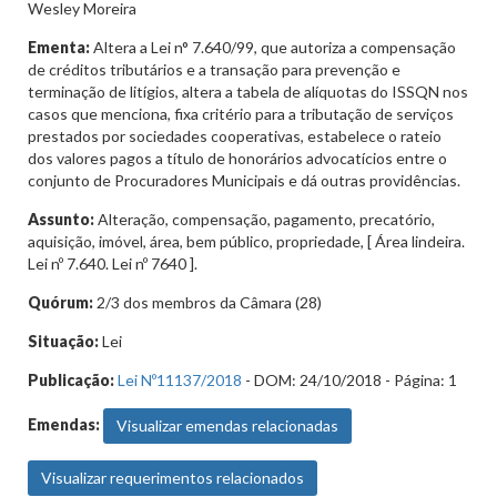
Wesley Moreira
Ementa:
Altera a Lei n° 7.640/99, que autoriza a compensação
de créditos tributários e a transação para prevenção e
terminação de litígios, altera a tabela de alíquotas do ISSQN nos
casos que menciona, fixa critério para a tributação de serviços
prestados por sociedades cooperativas, estabelece o rateio
dos valores pagos a título de honorários advocatícios entre o
conjunto de Procuradores Municipais e dá outras providências.
Assunto:
Alteração, compensação, pagamento, precatório,
aquisição, imóvel, área, bem público, propriedade, [ Área lindeira.
Lei nº 7.640. Lei nº 7640 ].
Quórum:
2/3 dos membros da Câmara (28)
Situação:
Lei
Publicação:
Lei Nº11137/2018
- DOM: 24/10/2018 - Página: 1
Emendas:
Visualizar emendas relacionadas
Visualizar requerimentos relacionados