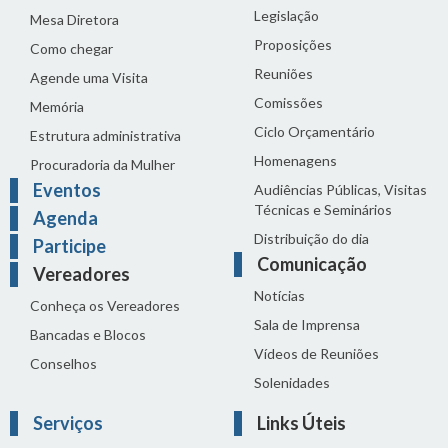
Legislação
Mesa Diretora
Proposições
Como chegar
Reuniões
Agende uma Visita
Comissões
Memória
Ciclo Orçamentário
Estrutura administrativa
Homenagens
Procuradoria da Mulher
Eventos
Audiências Públicas, Visitas
Técnicas e Seminários
Agenda
Distribuição do dia
Participe
Comunicação
Vereadores
Notícias
Conheça os Vereadores
Sala de Imprensa
Bancadas e Blocos
Vídeos de Reuniões
Conselhos
Solenidades
Serviços
Links Úteis