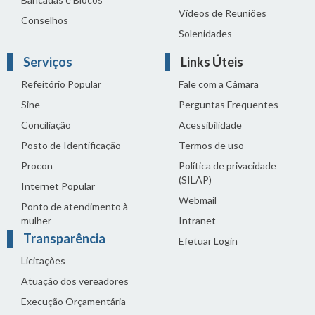
Vídeos de Reuniões
Conselhos
Solenidades
Serviços
Links Úteis
Refeitório Popular
Fale com a Câmara
Sine
Perguntas Frequentes
Conciliação
Acessibilidade
Posto de Identificação
Termos de uso
Procon
Política de privacidade
(SILAP)
Internet Popular
Webmail
Ponto de atendimento à
mulher
Intranet
Transparência
Efetuar Login
Licitações
Atuação dos vereadores
Execução Orçamentária