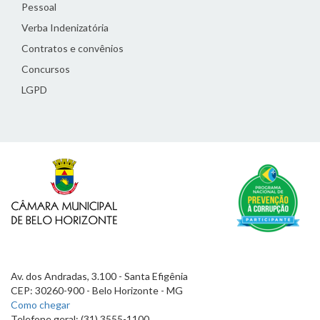
Pessoal
Verba Indenizatória
Contratos e convênios
Concursos
LGPD
Av. dos Andradas, 3.100 - Santa Efigênia
CEP: 30260-900 - Belo Horizonte - MG
Como chegar
Telefone geral: (31) 3555-1100