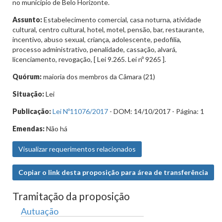
no município de Belo Horizonte.
Assunto:
Estabelecimento comercial, casa noturna, atividade
cultural, centro cultural, hotel, motel, pensão, bar, restaurante,
incentivo, abuso sexual, criança, adolescente, pedofilia,
processo administrativo, penalidade, cassação, alvará,
licenciamento, revogação, [ Lei 9.265. Lei nº 9265 ].
Quórum:
maioria dos membros da Câmara (21)
Situação:
Lei
Publicação:
Lei Nº11076/2017
- DOM: 14/10/2017 - Página: 1
Emendas:
Não há
Visualizar requerimentos relacionados
Copiar o link desta proposição para área de transferência
Tramitação da proposição
Autuação