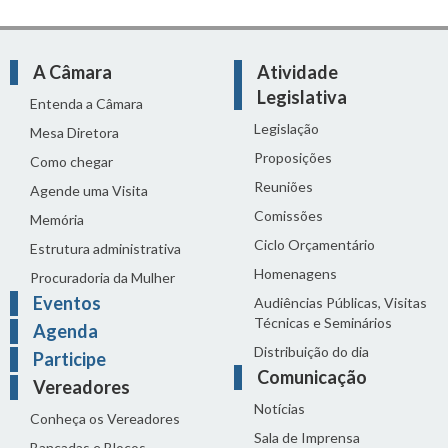
A Câmara
Atividade
Legislativa
Entenda a Câmara
Legislação
Mesa Diretora
Proposições
Como chegar
Reuniões
Agende uma Visita
Comissões
Memória
Ciclo Orçamentário
Estrutura administrativa
Homenagens
Procuradoria da Mulher
Eventos
Audiências Públicas, Visitas
Técnicas e Seminários
Agenda
Distribuição do dia
Participe
Comunicação
Vereadores
Notícias
Conheça os Vereadores
Sala de Imprensa
Bancadas e Blocos