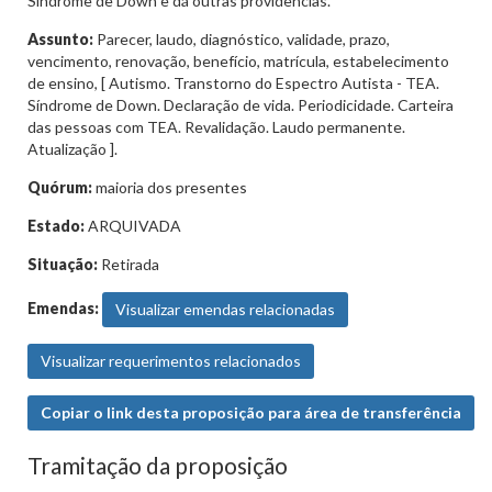
Síndrome de Down e dá outras providências."
Assunto:
Parecer, laudo, diagnóstico, validade, prazo,
vencimento, renovação, benefício, matrícula, estabelecimento
de ensino, [ Autismo. Transtorno do Espectro Autista - TEA.
Síndrome de Down. Declaração de vida. Periodicidade. Carteira
das pessoas com TEA. Revalidação. Laudo permanente.
Atualização ].
Quórum:
maioria dos presentes
Estado:
ARQUIVADA
Situação:
Retirada
Emendas:
Visualizar emendas relacionadas
Visualizar requerimentos relacionados
Copiar o link desta proposição para área de transferência
Tramitação da proposição