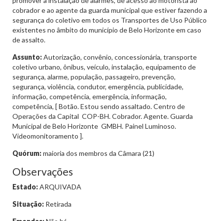
promover a instalação de alarmes, de acesso ao motorista ao
cobrador e ao agente da guarda municipal que estiver fazendo a
segurança do coletivo em todos os Transportes de Uso Público
existentes no âmbito do município de Belo Horizonte em caso
de assalto.
Assunto:
Autorização, convênio, concessionária, transporte
coletivo urbano, ônibus, veículo, instalação, equipamento de
segurança, alarme, população, passageiro, prevenção,
segurança, violência, condutor, emergência, publicidade,
informação, competência, emergência, informação,
competência, [ Botão. Estou sendo assaltado. Centro de
Operações da Capital  COP-BH. Cobrador. Agente. Guarda
Municipal de Belo Horizonte  GMBH. Painel Luminoso.
Videomonitoramento ].
Quórum:
maioria dos membros da Câmara (21)
Observações
Estado:
ARQUIVADA
Situação:
Retirada