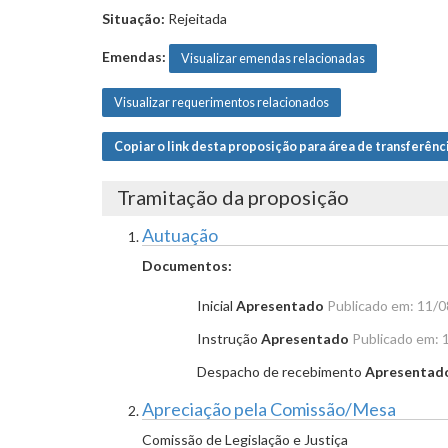
Situação:
Rejeitada
Emendas:
Visualizar emendas relacionadas
Visualizar requerimentos relacionados
Copiar o link desta proposição para área de transferênc
Tramitação da proposição
Autuação
Documentos:
Inicial
Apresentado
Publicado em: 11/
Instrução
Apresentado
Publicado em: 
Despacho de recebimento
Apresentad
Apreciação pela Comissão/Mesa
Comissão de Legislação e Justiça