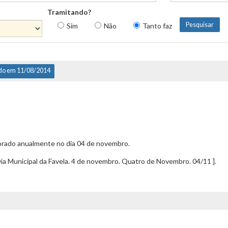
Tramitando?
Sim
Não
Tanto faz
do em 11/08/2014
morado anualmente no dia 04 de novembro.
a Municipal da Favela. 4 de novembro. Quatro de Novembro. 04/11 ].