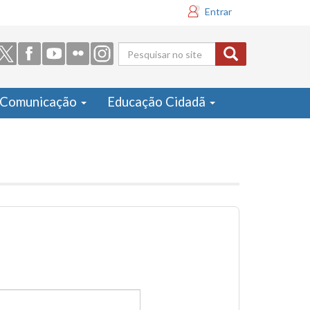
Entrar
Formulário
de busca
Comunicação
Educação Cidadã