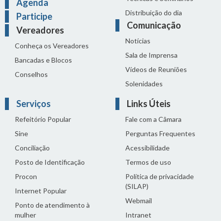
Agenda
Distribuição do dia
Participe
Comunicação
Vereadores
Notícias
Conheça os Vereadores
Sala de Imprensa
Bancadas e Blocos
Vídeos de Reuniões
Conselhos
Solenidades
Serviços
Links Úteis
Refeitório Popular
Fale com a Câmara
Sine
Perguntas Frequentes
Conciliação
Acessibilidade
Posto de Identificação
Termos de uso
Procon
Política de privacidade
(SILAP)
Internet Popular
Webmail
Ponto de atendimento à
mulher
Intranet