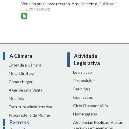
Vencido prazo para recurso. Arquivamento.
Publicado
em: 09/10/2020
A Câmara
Atividade
Legislativa
Entenda a Câmara
Legislação
Mesa Diretora
Proposições
Como chegar
Reuniões
Agende uma Visita
Comissões
Memória
Ciclo Orçamentário
Estrutura administrativa
Homenagens
Procuradoria da Mulher
Eventos
Audiências Públicas, Visitas
Técnicas e Seminários