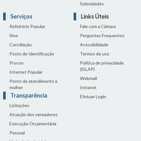
Solenidades
Serviços
Links Úteis
Refeitório Popular
Fale com a Câmara
Sine
Perguntas Frequentes
Conciliação
Acessibilidade
Posto de Identificação
Termos de uso
Procon
Política de privacidade
(SILAP)
Internet Popular
Webmail
Ponto de atendimento à
mulher
Intranet
Transparência
Efetuar Login
Licitações
Atuação dos vereadores
Execução Orçamentária
Pessoal