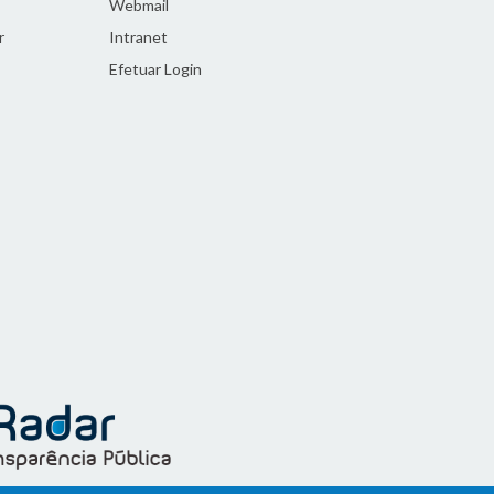
Webmail
r
Intranet
Efetuar Login