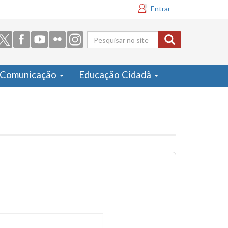
Entrar
Formulário
de busca
Comunicação
Educação Cidadã