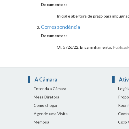
Documentos:
Inicial e abertura de prazo para impugn
Correspondência
Documentos:
Of. 5726/22. Encaminhamento.
Publicad
A Câmara
Ativ
Entenda a Câmara
Legis
Mesa Diretora
Propo
Como chegar
Reuni
Agende uma Visita
Comis
Memória
Ciclo