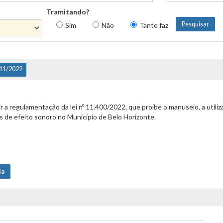
Tramitando?
Sim
Não
Tanto faz
/11/2022
 a regulamentação da lei nº 11.400/2022, que proíbe o manuseio, a utiliz
os de efeito sonoro no Município de Belo Horizonte.
ia