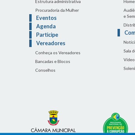
Estrutura administrativa
Home
Procuradoria da Mulher
Audiên
e Sem
Eventos
Distri
Agenda
Com
Participe
Notíci
Vereadores
Sala 
Conheça os Vereadores
Vídeo
Bancadas e Blocos
Solen
Conselhos