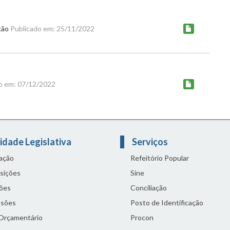
ação
Publicado em: 25/11/2022
o em: 07/12/2022
idade Legislativa
Serviços
lação
Refeitório Popular
sições
Sine
ões
Conciliação
sões
Posto de Identificação
 Orçamentário
Procon