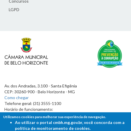
Concursos
LGPD
Av. dos Andradas, 3.100 - Santa Efigênia
CEP: 30260-900 - Belo Horizonte - MG
Como chegar
Telefone geral: (31) 3555-1100
Horário de funcionamento:
7h às 19h
Utilizamos cookies para melhorar sua experiência de navegação.
Ao utilizar o portal cmbh.mg.gov.br, você concorda com a
política de monitoramento de cookies.