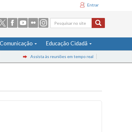
Entrar
Formulário
de busca
Comunicação
Educação Cidadã
Assista às reuniões em tempo real