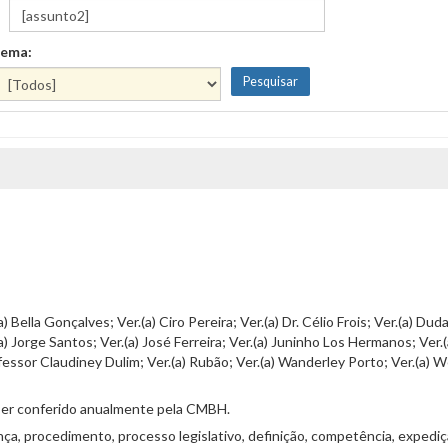
ema:
ella Gonçalves; Ver.(a) Ciro Pereira; Ver.(a) Dr. Célio Frois; Ver.(a) Duda 
.(a) Jorge Santos; Ver.(a) José Ferreira; Ver.(a) Juninho Los Hermanos; Ver.
ofessor Claudiney Dulim; Ver.(a) Rubão; Ver.(a) Wanderley Porto; Ver.(a) W
 ser conferido anualmente pela CMBH.
ça, procedimento, processo legislativo, definição, competência, expediç