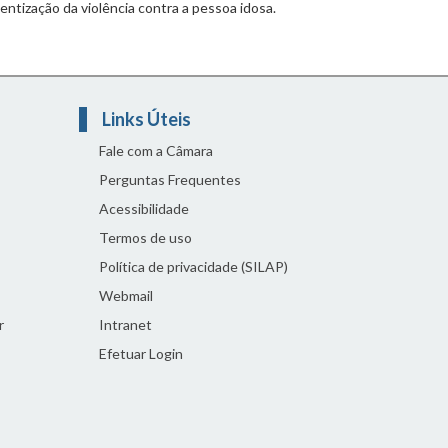
ntização da violência contra a pessoa idosa.
Links Úteis
Fale com a Câmara
Perguntas Frequentes
Acessibilidade
Termos de uso
Política de privacidade (SILAP)
Webmail
r
Intranet
Efetuar Login