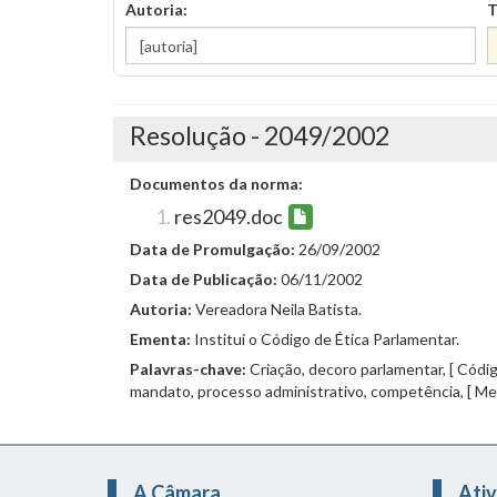
Autoria:
T
Resolução - 2049/2002
Documentos da norma:
res2049.doc
Data de Promulgação:
26/09/2002
Data de Publicação:
06/11/2002
Autoria:
Vereadora Neila Batista.
Ementa:
Institui o Código de Ética Parlamentar.
Palavras-chave:
Criação, decoro parlamentar, [ Códig
mandato, processo administrativo, competência, [ Me
A Câmara
Ativ