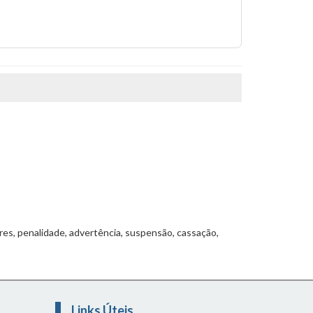
ares, penalidade, advertência, suspensão, cassação,
Links Úteis