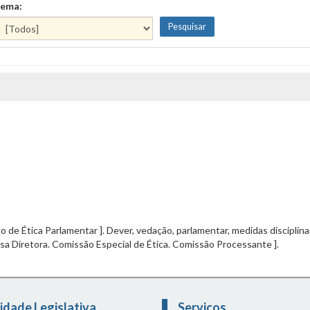
ema:
o de Ética Parlamentar ]. Dever, vedação, parlamentar, medidas disciplin
sa Diretora. Comissão Especial de Ética. Comissão Processante ].
idade Legislativa
Serviços