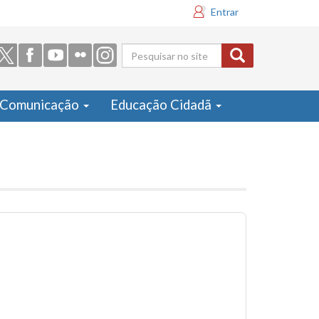
Entrar
Formulário
de busca
Comunicação
Educação Cidadã