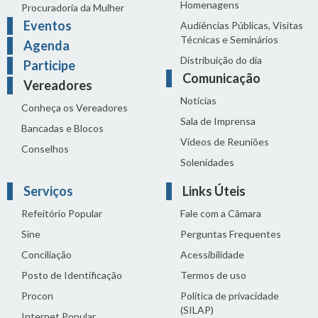
Homenagens
Procuradoria da Mulher
Eventos
Audiências Públicas, Visitas
Técnicas e Seminários
Agenda
Distribuição do dia
Participe
Comunicação
Vereadores
Notícias
Conheça os Vereadores
Sala de Imprensa
Bancadas e Blocos
Vídeos de Reuniões
Conselhos
Solenidades
Serviços
Links Úteis
Refeitório Popular
Fale com a Câmara
Sine
Perguntas Frequentes
Conciliação
Acessibilidade
Posto de Identificação
Termos de uso
Procon
Política de privacidade
(SILAP)
Internet Popular