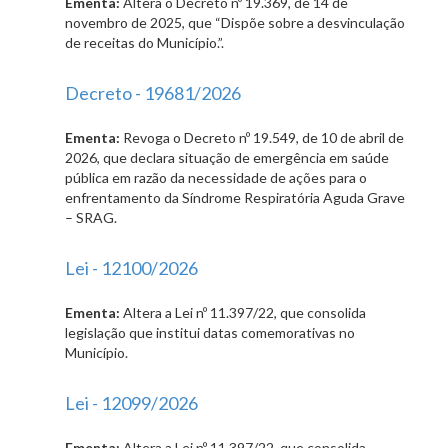
Ementa:
Altera o Decreto nº 19.369, de 14 de
novembro de 2025, que “Dispõe sobre a desvinculação
de receitas do Município.”.
Decreto - 19681/2026
Ementa:
Revoga o Decreto nº 19.549, de 10 de abril de
2026, que declara situação de emergência em saúde
pública em razão da necessidade de ações para o
enfrentamento da Síndrome Respiratória Aguda Grave
– SRAG.
Lei - 12100/2026
Ementa:
Altera a Lei nº 11.397/22, que consolida
legislação que institui datas comemorativas no
Município.
Lei - 12099/2026
Ementa:
Altera a Lei nº 11.397/22, que consolida