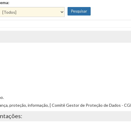
ema:
o.
rança, proteção, informação, [ Comitê Gestor de Proteção de Dados - CG
entações: