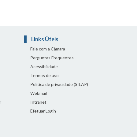
Links Úteis
Fale com a Câmara
Perguntas Frequentes
Acessibilidade
Termos de uso
Política de privacidade (SILAP)
Webmail
r
Intranet
Efetuar Login