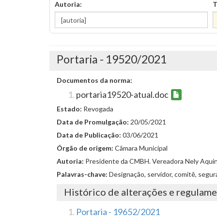
Autoria:
T
Portaria - 19520/2021
Documentos da norma:
portaria19520-atual.doc
Estado:
Revogada
Data de Promulgação:
20/05/2021
Data de Publicação:
03/06/2021
Órgão de origem:
Câmara Municipal
Autoria:
Presidente da CMBH. Vereadora Nely Aquin
Palavras-chave:
Designação, servidor, comitê, segu
Histórico de alterações e regulam
Portaria - 19652/2021