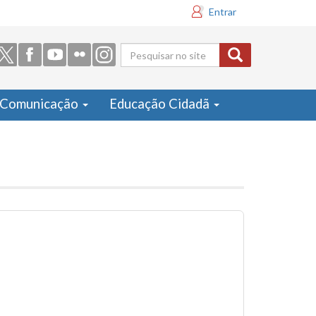
Entrar
Formulário
de busca
Comunicação
Educação Cidadã