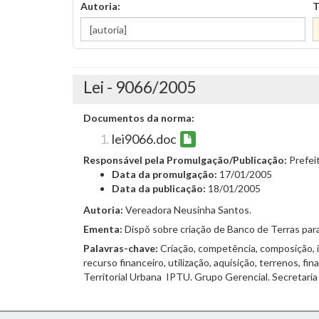
Autoria:
T
Lei - 9066/2005
Documentos da norma:
lei9066.doc
Responsável pela Promulgação/Publicação:
Prefei
Data da promulgação:
17/01/2005
Data da publicação:
18/01/2005
Autoria:
Vereadora Neusinha Santos.
Ementa:
Dispõ sobre criação de Banco de Terras par
Palavras-chave:
Criação, competência, composição, i
recurso financeiro, utilização, aquisição, terrenos, 
Territorial Urbana  IPTU. Grupo Gerencial. Secretari