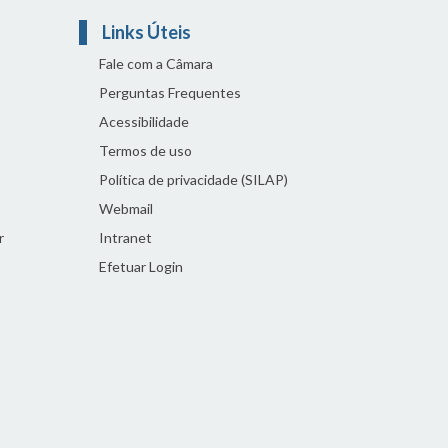
Links Úteis
Fale com a Câmara
Perguntas Frequentes
Acessibilidade
Termos de uso
Política de privacidade (SILAP)
Webmail
r
Intranet
Efetuar Login