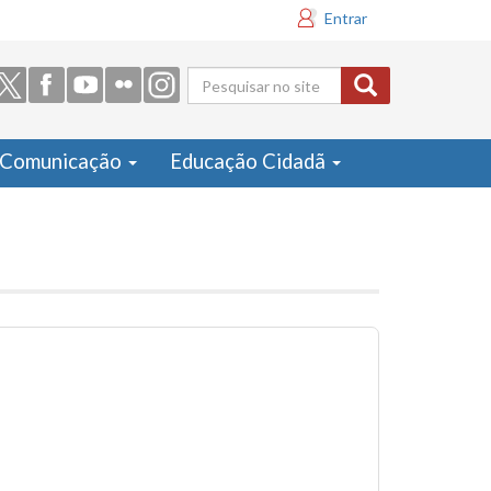
Entrar
Formulário
de busca
Comunicação
Educação Cidadã