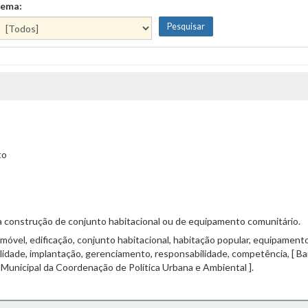
ema:
to
a construção de conjunto habitacional ou de equipamento comunitário.
móvel, edificação, conjunto habitacional, habitação popular, equipamento 
finalidade, implantação, gerenciamento, responsabilidade, competência, [ 
a Municipal da Coordenação de Política Urbana e Ambiental ].