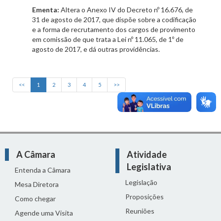
Ementa:
Altera o Anexo IV do Decreto nº 16.676, de
31 de agosto de 2017, que dispõe sobre a codificação
e a forma de recrutamento dos cargos de provimento
em comissão de que trata a Lei nº 11.065, de 1º de
agosto de 2017, e dá outras providências.
<<
1
2
3
4
5
>>
A Câmara
Atividade
Legislativa
Entenda a Câmara
Legislação
Mesa Diretora
Proposições
Como chegar
Reuniões
Agende uma Visita