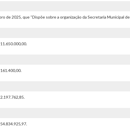
ro de 2025, que “Dispõe sobre a organização da Secretaria Municipal de 
$11.650.000,00.
$161.400,00.
$2.197.762,85.
$54.834.925,97.