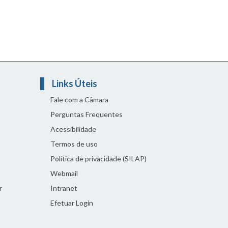
Links Úteis
Fale com a Câmara
Perguntas Frequentes
Acessibilidade
Termos de uso
Política de privacidade (SILAP)
Webmail
r
Intranet
Efetuar Login