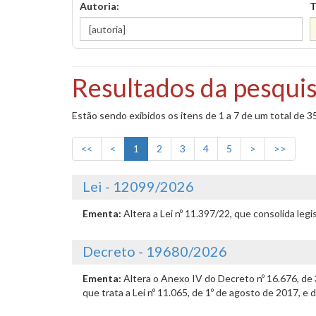
Autoria:
T
Resultados da pesquis
Estão sendo exibidos os itens de 1 a 7 de um total de 3
<<
<
1
2
3
4
5
>
>>
Lei - 12099/2026
Ementa:
Altera a Lei nº 11.397/22, que consolida leg
Decreto - 19680/2026
Ementa:
Altera o Anexo IV do Decreto nº 16.676, de
que trata a Lei nº 11.065, de 1º de agosto de 2017, e 