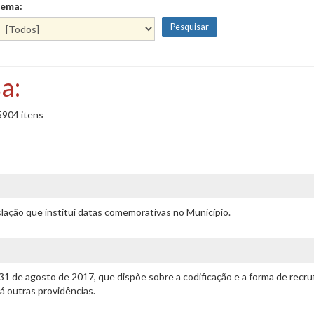
ema:
a:
5904 itens
islação que institui datas comemorativas no Município.
 31 de agosto de 2017, que dispõe sobre a codificação e a forma de re
dá outras providências.