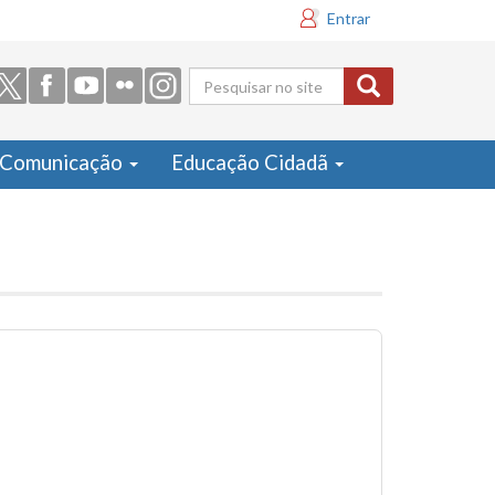
Entrar
Formulário
de busca
Comunicação
Educação Cidadã