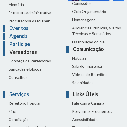
Comissões
Memória
Ciclo Orçamentário
Estrutura administrativa
Homenagens
Procuradoria da Mulher
Eventos
Audiências Públicas, Visitas
Técnicas e Seminários
Agenda
Distribuição do dia
Participe
Comunicação
Vereadores
Notícias
Conheça os Vereadores
Sala de Imprensa
Bancadas e Blocos
Vídeos de Reuniões
Conselhos
Solenidades
Serviços
Links Úteis
Refeitório Popular
Fale com a Câmara
Sine
Perguntas Frequentes
Conciliação
Acessibilidade