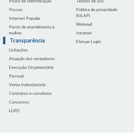
Posto de Identificação
Termos de uso
Procon
Política de privacidade
(SILAP)
Internet Popular
Webmail
Ponto de atendimento à
mulher
Intranet
Transparência
Efetuar Login
Licitações
Atuação dos vereadores
Execução Orçamentária
Pessoal
Verba Indenizatória
Contratos e convênios
Concursos
LGPD