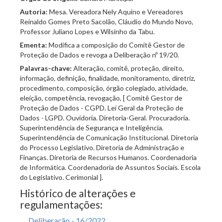
Autoria:
Mesa. Vereadora Nely Aquino e Vereadores
Reinaldo Gomes Preto Sacolão, Cláudio do Mundo Novo,
Professor Juliano Lopes e Wilsinho da Tabu.
Ementa:
Modifica a composição do Comitê Gestor de
Proteção de Dados e revoga a Deliberação nº 19/20.
Palavras-chave:
Alteração, comitê, proteção, direito,
informação, definição, finalidade, monitoramento, diretriz,
procedimento, composição, órgão colegiado, atividade,
eleição, competência, revogação, [ Comitê Gestor de
Proteção de Dados - CGPD. Lei Geral da Proteção de
Dados - LGPD. Ouvidoria. Diretoria-Geral. Procuradoria.
Superintendência de Segurança e Inteligência.
Superintendência de Comunicação Institucional. Diretoria
do Processo Legislativo. Diretoria de Administração e
Finanças. Diretoria de Recursos Humanos. Coordenadoria
de Informática. Coordenadoria de Assuntos Sociais. Escola
do Legislativo. Cerimonial ].
Histórico de alterações e
regulamentações:
Deliberação - 16/2022