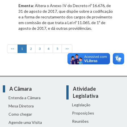
Ementa:
Altera o Anexo IV do Decreto nº 16.676, de
31 de agosto de 2017, que dispõe sobre a codificação
e a forma de recrutamento dos cargos de provimento
em comissão de que trata a Lei nº 11.065, de 1º de
agosto de 2017, e dá outras providências.
<<
1
2
3
4
5
>>
A Câmara
Atividade
Legislativa
Entenda a Câmara
Legislação
Mesa Diretora
Proposições
Como chegar
Reuniões
Agende uma Visita