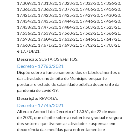
17.309/20, 17.313/20, 17.328/20, 17.332/20, 17.356/20,
17.361/20, 17.362/20, 17.377/20, 17.406/20, 17.416/20,
17.421/20, 17.423/20, 17.425/20, 17.429/20, 17.430/20,
17.434/20, 17.435/20, 17.444/20, 17.446/20, 17.454/20,
17.458/20, 17.475/20, 17.484/20, 17.503/20, 17.523/21,
17.536/21, 17.539/21, 17.560/21, 17.562/21, 17.566/21,
17.593/21, 17.604/21, 17.632/21, 17.646/21, 17.647/21,
17.663/21, 17.671/21, 17.693/21, 17.702/21, 17.708/21
e 17.714/21.
Descrição:
SUSTA OS EFEITOS.
Decreto - 17763/2021
Dispõe sobre o funcionamento dos estabelecimentos e
das atividades no âmbito do Município enquanto
perdurar o estado de calamidade pública decorrente da
pandemia de covid-19.
Descrição:
REVOGA.
Decreto - 17745/2021
Altera o Anexo II do Decreto nº 17.361, de 22 de maio
de 2020, que dispõe sobre a reabertura gradual e segura
dos setores que tiveram as atividades suspensas em
decorrência das medidas para enfrentamento e