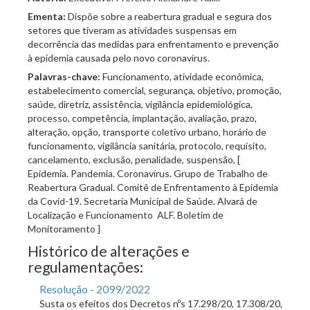
Ementa:
Dispõe sobre a reabertura gradual e segura dos
setores que tiveram as atividades suspensas em
decorrência das medidas para enfrentamento e prevenção
à epidemia causada pelo novo coronavírus.
Palavras-chave:
Funcionamento, atividade econômica,
estabelecimento comercial, segurança, objetivo, promoção,
saúde, diretriz, assistência, vigilância epidemiológica,
processo, competência, implantação, avaliação, prazo,
alteração, opção, transporte coletivo urbano, horário de
funcionamento, vigilância sanitária, protocolo, requisito,
cancelamento, exclusão, penalidade, suspensão, [
Epidemia. Pandemia. Coronavírus. Grupo de Trabalho de
Reabertura Gradual. Comitê de Enfrentamento à Epidemia
da Covid-19. Secretaria Municipal de Saúde. Alvará de
Localização e Funcionamento  ALF. Boletim de
Monitoramento ]
Histórico de alterações e
regulamentações:
Resolução - 2099/2022
Susta os efeitos dos Decretos nºs 17.298/20, 17.308/20,