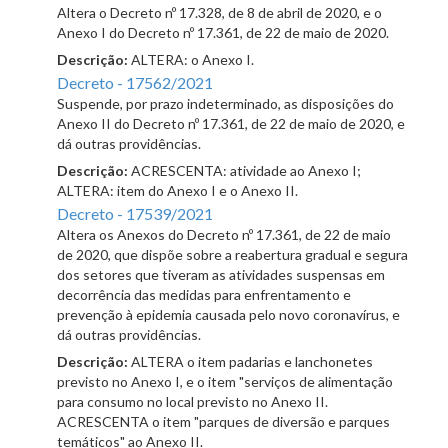
Altera o Decreto nº 17.328, de 8 de abril de 2020, e o
Anexo I do Decreto nº 17.361, de 22 de maio de 2020.
Descrição:
ALTERA: o Anexo I.
Decreto - 17562/2021
Suspende, por prazo indeterminado, as disposições do
Anexo II do Decreto nº 17.361, de 22 de maio de 2020, e
dá outras providências.
Descrição:
ACRESCENTA: atividade ao Anexo I;
ALTERA: item do Anexo I e o Anexo II.
Decreto - 17539/2021
Altera os Anexos do Decreto nº 17.361, de 22 de maio
de 2020, que dispõe sobre a reabertura gradual e segura
dos setores que tiveram as atividades suspensas em
decorrência das medidas para enfrentamento e
prevenção à epidemia causada pelo novo coronavírus, e
dá outras providências.
Descrição:
ALTERA o item padarias e lanchonetes
previsto no Anexo I, e o item "serviços de alimentação
para consumo no local previsto no Anexo II.
ACRESCENTA o item "parques de diversão e parques
temáticos" ao Anexo II.