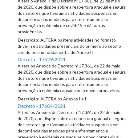
Altera o Anexo II do Decreto nº 17.361, de 22 de maio
de 2020, que dispõe sobre a reabertura gradual e segura
dos setores que tiveram as atividades suspensas em
decorrência das medidas para enfrentamento e
prevenção à epidemia de covid-19 e dá outras
providências.
Descrição:
ALTERA os itens atividades no formato
drive-in e atividades presenciais do primeiro ao sétimo
ano do ensino fundamental do Anexo II
Decreto - 17629/2021
Altera os Anexos do Decreto nº 17.361, de 22 de maio
de 2020, que dispõe sobre a reabertura gradual e segura
dos setores que tiveram as atividades suspensas em
decorrência das medidas para enfrentamento e
prevenção à epidemia causada pelo novo coronavírus.
Descrição:
ALTERA os Anexos I e II.
Decreto - 17604/2021
Altera os Anexos do Decreto nº 17.361, de 22 de maio
de 2020, que dispõe sobre a reabertura gradual e segura
dos setores que tiveram as atividades suspensas em
decorrência das medidas para enfrentamento e
prevenção à epidemia causada pelo novo coronavírus.