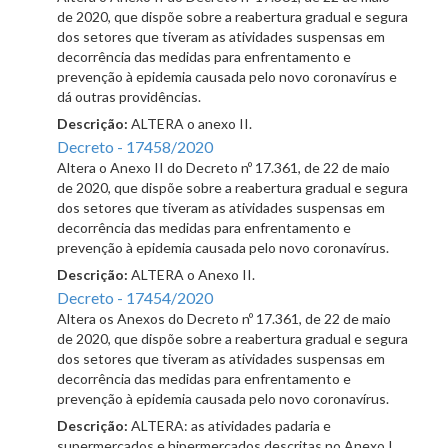
de 2020, que dispõe sobre a reabertura gradual e segura
dos setores que tiveram as atividades suspensas em
decorrência das medidas para enfrentamento e
prevenção à epidemia causada pelo novo coronavírus e
dá outras providências.
Descrição:
ALTERA o anexo II.
Decreto - 17458/2020
Altera o Anexo II do Decreto nº 17.361, de 22 de maio
de 2020, que dispõe sobre a reabertura gradual e segura
dos setores que tiveram as atividades suspensas em
decorrência das medidas para enfrentamento e
prevenção à epidemia causada pelo novo coronavírus.
Descrição:
ALTERA o Anexo II.
Decreto - 17454/2020
Altera os Anexos do Decreto nº 17.361, de 22 de maio
de 2020, que dispõe sobre a reabertura gradual e segura
dos setores que tiveram as atividades suspensas em
decorrência das medidas para enfrentamento e
prevenção à epidemia causada pelo novo coronavírus.
Descrição:
ALTERA: as atividades padaria e
supermercados e hipermercados descritas no Anexo I.