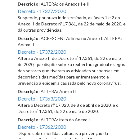
Descrição:
ALTERA: os Anexos I e II
Decreto - 17377/2020
Suspende, por prazo indeterminado, as fases 1 e 2 do
Anexo II do Decreto nº 17.361, de 22 de maio de 2020, e
dá outras providências.
Descrição:
ACRESCENTA: linha no Anexo I. ALTERA:
Anexo II.
Decreto - 17372/2020
Altera o Anexo II do Decreto nº 17.361, de 22 de maio
de 2020, que dispõe sobre a reabertura gradual e segura
dos setores que tiveram as atividades suspensas em
decorrência das medidas para enfrentamento e
prevenção à epidemia causada pelo novo coronavírus.
Descrição:
ALTERA: Anexo II
Decreto - 17363/2020
Altera o Decreto nº 17.328, de 8 de abril de 2020, e o
Decreto nº 17.361, de 22 de maio de 2020.
Descrição:
ALTERA: item do Anexo I
Decreto - 17362/2020
Dispõe sobre medidas voltadas à prevenção da