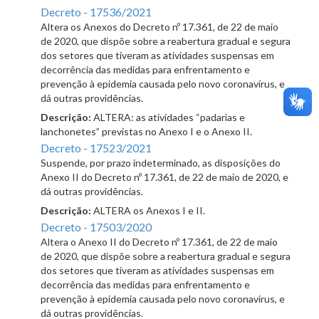
Decreto - 17536/2021
Altera os Anexos do Decreto nº 17.361, de 22 de maio
de 2020, que dispõe sobre a reabertura gradual e segura
dos setores que tiveram as atividades suspensas em
decorrência das medidas para enfrentamento e
prevenção à epidemia causada pelo novo coronavírus, e
dá outras providências.
Descrição:
ALTERA: as atividades “padarias e
lanchonetes” previstas no Anexo I e o Anexo II.
Decreto - 17523/2021
Suspende, por prazo indeterminado, as disposições do
Anexo II do Decreto nº 17.361, de 22 de maio de 2020, e
dá outras providências.
Descrição:
ALTERA os Anexos I e II.
Decreto - 17503/2020
Altera o Anexo II do Decreto nº 17.361, de 22 de maio
de 2020, que dispõe sobre a reabertura gradual e segura
dos setores que tiveram as atividades suspensas em
decorrência das medidas para enfrentamento e
prevenção à epidemia causada pelo novo coronavírus, e
dá outras providências.