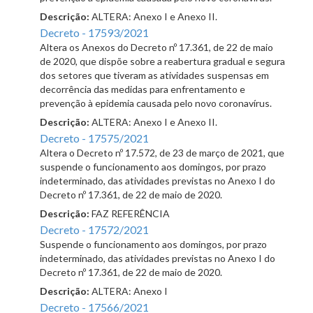
Descrição:
ALTERA: Anexo I e Anexo II.
Decreto - 17593/2021
Altera os Anexos do Decreto nº 17.361, de 22 de maio
de 2020, que dispõe sobre a reabertura gradual e segura
dos setores que tiveram as atividades suspensas em
decorrência das medidas para enfrentamento e
prevenção à epidemia causada pelo novo coronavírus.
Descrição:
ALTERA: Anexo I e Anexo II.
Decreto - 17575/2021
Altera o Decreto nº 17.572, de 23 de março de 2021, que
suspende o funcionamento aos domingos, por prazo
indeterminado, das atividades previstas no Anexo I do
Decreto nº 17.361, de 22 de maio de 2020.
Descrição:
FAZ REFERÊNCIA
Decreto - 17572/2021
Suspende o funcionamento aos domingos, por prazo
indeterminado, das atividades previstas no Anexo I do
Decreto nº 17.361, de 22 de maio de 2020.
Descrição:
ALTERA: Anexo I
Decreto - 17566/2021