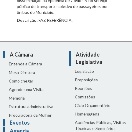
disseminação da epidemia de Covid-19 no serviço
público de transporte coletivo de passageiros por
ônibus do Município.
Descrição:
FAZ REFERÊNCIA.
A Câmara
Atividade
Legislativa
Entenda a Câmara
Legislação
Mesa Diretora
Proposições
Como chegar
Reuniões
Agende uma Visita
Comissões
Memória
Ciclo Orçamentário
Estrutura administrativa
Homenagens
Procuradoria da Mulher
Eventos
Audiências Públicas, Visitas
Técnicas e Seminários
Agenda