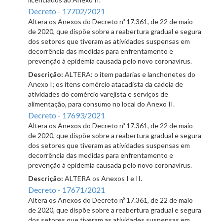
Decreto - 17702/2021
Altera os Anexos do Decreto nº 17.361, de 22 de maio
de 2020, que dispõe sobre a reabertura gradual e segura
dos setores que tiveram as atividades suspensas em
decorrência das medidas para enfrentamento e
prevenção à epidemia causada pelo novo coronavírus.
Descrição:
ALTERA: o item padarias e lanchonetes do
Anexo I; os itens comércio atacadista da cadeia de
atividades do comércio varejista e serviços de
alimentação, para consumo no local do Anexo II.
Decreto - 17693/2021
Altera os Anexos do Decreto nº 17.361, de 22 de maio
de 2020, que dispõe sobre a reabertura gradual e segura
dos setores que tiveram as atividades suspensas em
decorrência das medidas para enfrentamento e
prevenção à epidemia causada pelo novo coronavírus.
Descrição:
ALTERA os Anexos I e II.
Decreto - 17671/2021
Altera os Anexos do Decreto nº 17.361, de 22 de maio
de 2020, que dispõe sobre a reabertura gradual e segura
dos setores que tiveram as atividades suspensas em