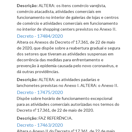
Descrição:
ALTERA: os itens comércio varejista,
comércio atacadista, atividades comerciais em
funcionamento no interior de galerias de lojas e centros
de comércio e atividades comerciais em funcionamento
no interior de shopping centers previstos no Anexo II.
Decreto - 17484/2020
Altera os Anexos do Decreto nº 17.361, de 22 de maio
de 2020, que dispõe sobre a reabertura gradual e segura
dos setores que tiveram as atividades suspensas em
decorrência das medidas para enfrentamento e
prevenção à epidemia causada pelo novo coronavírus, e
dá outras providências.
Descrição:
ALTERA: as atividades padarias e
lanchonetes previstas no Anexo I. ALTERA: o Anexo II.
Decreto - 17475/2020
Dispõe sobre horário de funcionamento excepcional
para as atividades comerciais autorizadas nos termos do
Decreto nº 17.361, de 22 de maio de 2020.
Descrição:
FAZ REFERÊNCIA.
Decreto - 17463/2020
Altera o Anexo II do Decreto nº 17.361, de 22 de maio