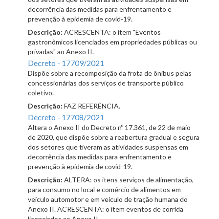
decorrência das medidas para enfrentamento e
prevenção à epidemia de covid-19.
Descrição:
ACRESCENTA: o item "Eventos
gastronômicos licenciados em propriedades públicas ou
privadas" ao Anexo II.
Decreto - 17709/2021
Dispõe sobre a recomposição da frota de ônibus pelas
concessionárias dos serviços de transporte público
coletivo.
Descrição:
FAZ REFERÊNCIA.
Decreto - 17708/2021
Altera o Anexo II do Decreto nº 17.361, de 22 de maio
de 2020, que dispõe sobre a reabertura gradual e segura
dos setores que tiveram as atividades suspensas em
decorrência das medidas para enfrentamento e
prevenção à epidemia de covid-19.
Descrição:
ALTERA: os itens serviços de alimentação,
para consumo no local e comércio de alimentos em
veículo automotor e em veículo de tração humana do
Anexo II. ACRESCENTA: o item eventos de corrida
licenciados ao Anexo II.