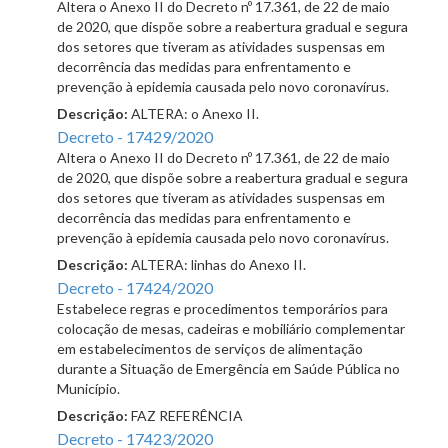
Altera o Anexo II do Decreto nº 17.361, de 22 de maio
de 2020, que dispõe sobre a reabertura gradual e segura
dos setores que tiveram as atividades suspensas em
decorrência das medidas para enfrentamento e
prevenção à epidemia causada pelo novo coronavírus.
Descrição:
ALTERA: o Anexo II.
Decreto - 17429/2020
Altera o Anexo II do Decreto nº 17.361, de 22 de maio
de 2020, que dispõe sobre a reabertura gradual e segura
dos setores que tiveram as atividades suspensas em
decorrência das medidas para enfrentamento e
prevenção à epidemia causada pelo novo coronavírus.
Descrição:
ALTERA: linhas do Anexo II.
Decreto - 17424/2020
Estabelece regras e procedimentos temporários para
colocação de mesas, cadeiras e mobiliário complementar
em estabelecimentos de serviços de alimentação
durante a Situação de Emergência em Saúde Pública no
Município.
Descrição:
FAZ REFERÊNCIA
Decreto - 17423/2020