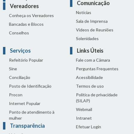
Comunicação
Vereadores
Notícias
Conheça os Vereadores
Sala de Imprensa
Bancadas e Blocos
Vídeos de Reuniões
Conselhos
Solenidades
Serviços
Links Úteis
Refeitório Popular
Fale com a Câmara
Sine
Perguntas Frequentes
Conciliação
Acessibilidade
Posto de Identificação
Termos de uso
Procon
Política de privacidade
(SILAP)
Internet Popular
Webmail
Ponto de atendimento à
mulher
Intranet
Transparência
Efetuar Login